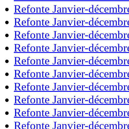
Refonte Janvier-décembr
Refonte Janvier-décembr
Refonte Janvier-décembr
Refonte Janvier-décembr
Refonte Janvier-décembr
Refonte Janvier-décembr
Refonte Janvier-décembr
Refonte Janvier-décembr
Refonte Janvier-décembr
Refonte Janvier-décembr