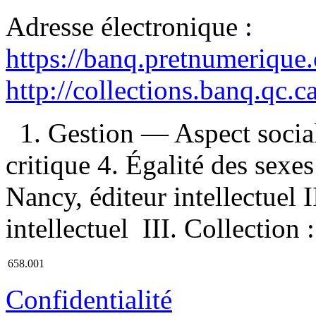
Adresse électronique :
https://banq.pretnumerique
http://collections.banq.qc.
1. Gestion — Aspect social
critique 4. Égalité des sexe
Nancy, éditeur intellectuel 
intellectuel III. Collection 
658.001
Confidentialité