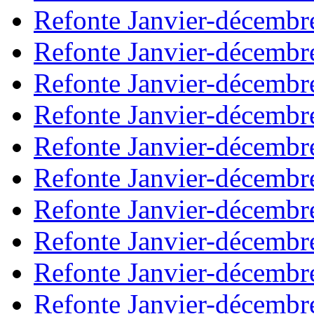
Refonte Janvier-décembr
Refonte Janvier-décembr
Refonte Janvier-décembr
Refonte Janvier-décembr
Refonte Janvier-décembr
Refonte Janvier-décembr
Refonte Janvier-décembr
Refonte Janvier-décembr
Refonte Janvier-décembr
Refonte Janvier-décembr