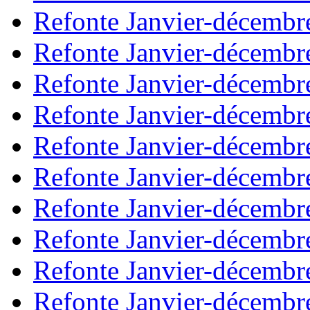
Refonte Janvier-décembr
Refonte Janvier-décembr
Refonte Janvier-décembr
Refonte Janvier-décembr
Refonte Janvier-décembr
Refonte Janvier-décembr
Refonte Janvier-décembr
Refonte Janvier-décembr
Refonte Janvier-décembr
Refonte Janvier-décembr