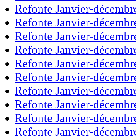
Refonte Janvier-décembr
Refonte Janvier-décembr
Refonte Janvier-décembr
Refonte Janvier-décembr
Refonte Janvier-décembr
Refonte Janvier-décembr
Refonte Janvier-décembr
Refonte Janvier-décembr
Refonte Janvier-décembr
Refonte Janvier-décembr