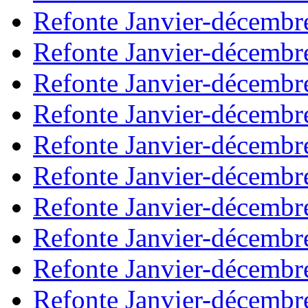
Refonte Janvier-décembr
Refonte Janvier-décembr
Refonte Janvier-décembr
Refonte Janvier-décembr
Refonte Janvier-décembr
Refonte Janvier-décembr
Refonte Janvier-décembr
Refonte Janvier-décembr
Refonte Janvier-décembr
Refonte Janvier-décembr