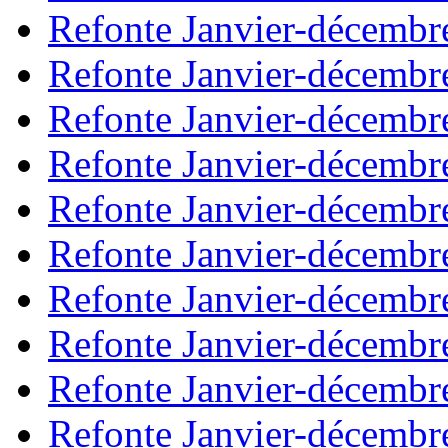
Refonte Janvier-décembr
Refonte Janvier-décembr
Refonte Janvier-décembr
Refonte Janvier-décembr
Refonte Janvier-décembr
Refonte Janvier-décembr
Refonte Janvier-décembr
Refonte Janvier-décembr
Refonte Janvier-décembr
Refonte Janvier-décembr