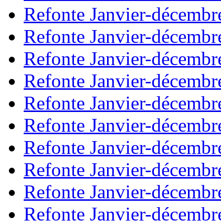
Refonte Janvier-décembr
Refonte Janvier-décembr
Refonte Janvier-décembr
Refonte Janvier-décembr
Refonte Janvier-décembr
Refonte Janvier-décembr
Refonte Janvier-décembr
Refonte Janvier-décembr
Refonte Janvier-décembr
Refonte Janvier-décembr