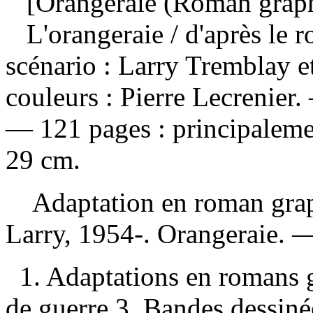
[Orangeraie (Roman graph
L'orangeraie
/ d'après le
scénario : Larry Tremblay et
couleurs : Pierre Lecrenier.
— 121 pages : principalemen
29 cm.
Adaptation en roman gra
Larry, 1954-. Orangeraie.
1. Adaptations en romans 
de guerre 3. Bandes dessinée