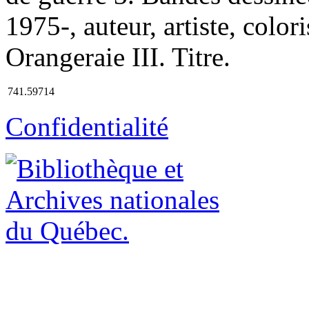
1975-, auteur, artiste, color
Orangeraie III. Titre.
741.59714
Confidentialité