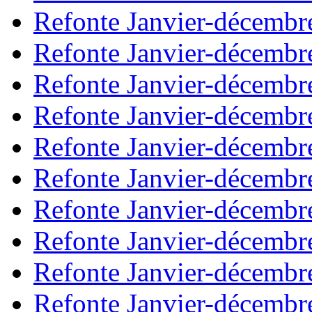
Refonte Janvier-décembr
Refonte Janvier-décembr
Refonte Janvier-décembr
Refonte Janvier-décembr
Refonte Janvier-décembr
Refonte Janvier-décembr
Refonte Janvier-décembr
Refonte Janvier-décembr
Refonte Janvier-décembr
Refonte Janvier-décembr