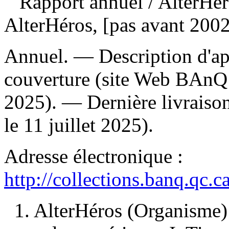
Rapport annuel
/ AlterHé
AlterHéros, [pas avant 2002
Annuel. — Description d'apr
couverture (site Web BAnQ n
2025). — Dernière livraison
le 11 juillet 2025).
Adresse électronique :
http://collections.banq.qc.
1. AlterHéros (Organisme)