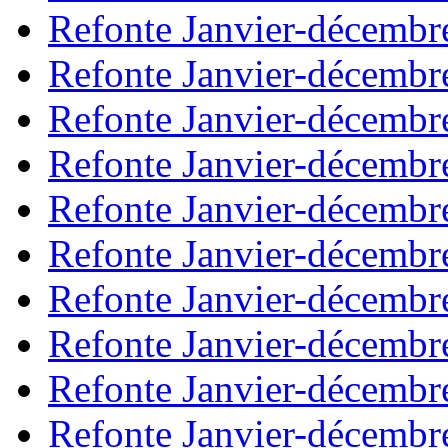
Refonte Janvier-décembr
Refonte Janvier-décembr
Refonte Janvier-décembr
Refonte Janvier-décembr
Refonte Janvier-décembr
Refonte Janvier-décembr
Refonte Janvier-décembr
Refonte Janvier-décembr
Refonte Janvier-décembr
Refonte Janvier-décembr