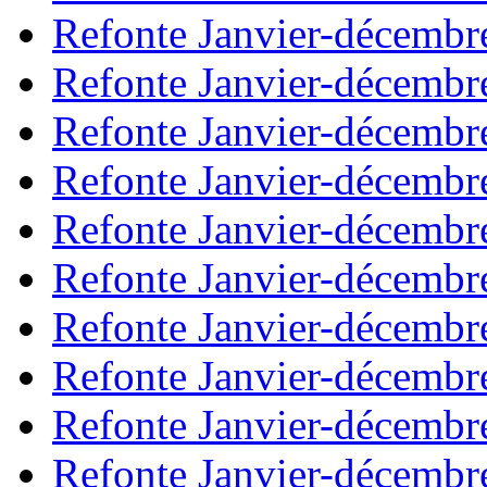
Refonte Janvier-décembr
Refonte Janvier-décembr
Refonte Janvier-décembr
Refonte Janvier-décembr
Refonte Janvier-décembr
Refonte Janvier-décembr
Refonte Janvier-décembr
Refonte Janvier-décembr
Refonte Janvier-décembr
Refonte Janvier-décembr