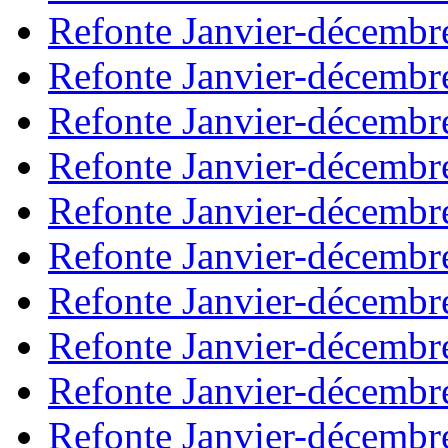
Refonte Janvier-décembr
Refonte Janvier-décembr
Refonte Janvier-décembr
Refonte Janvier-décembr
Refonte Janvier-décembr
Refonte Janvier-décembr
Refonte Janvier-décembr
Refonte Janvier-décembr
Refonte Janvier-décembr
Refonte Janvier-décembr