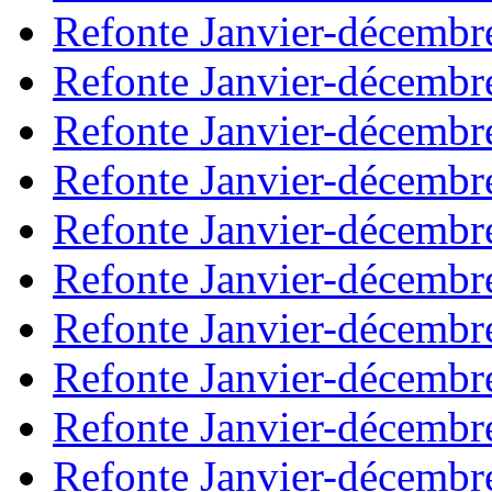
Refonte Janvier-décembr
Refonte Janvier-décembr
Refonte Janvier-décembr
Refonte Janvier-décembr
Refonte Janvier-décembr
Refonte Janvier-décembr
Refonte Janvier-décembr
Refonte Janvier-décembr
Refonte Janvier-décembr
Refonte Janvier-décembr