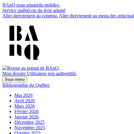
BAnQ pour appareils mobiles.
Service québécois du livre adapté
Aller directement au contenu.
Aller directement au menu des principal
Mon dossier
Utilisateur non authentifié.
Sous-menu
Bibliographie du Québec
Mai 2026
Avril 2026
Mars 2026
Février 2026
Janvier 2026
Décembre 2025
Novembre 2025
Octobre 2025