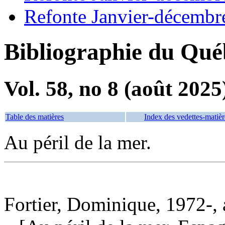
Refonte Janvier-décembr
Bibliographie du Qué
Vol. 58, no 8 (août 2025
Table des matières
Index des vedettes-matièr
Au péril de la mer.
Fortier, Dominique, 1972-, 