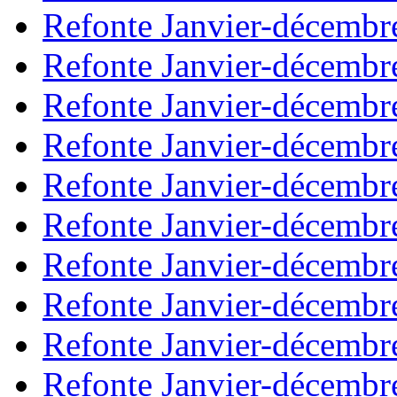
Refonte Janvier-décembr
Refonte Janvier-décembr
Refonte Janvier-décembr
Refonte Janvier-décembr
Refonte Janvier-décembr
Refonte Janvier-décembr
Refonte Janvier-décembr
Refonte Janvier-décembr
Refonte Janvier-décembr
Refonte Janvier-décembr