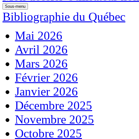
Sous-menu
Bibliographie du Québec
Mai 2026
Avril 2026
Mars 2026
Février 2026
Janvier 2026
Décembre 2025
Novembre 2025
Octobre 2025