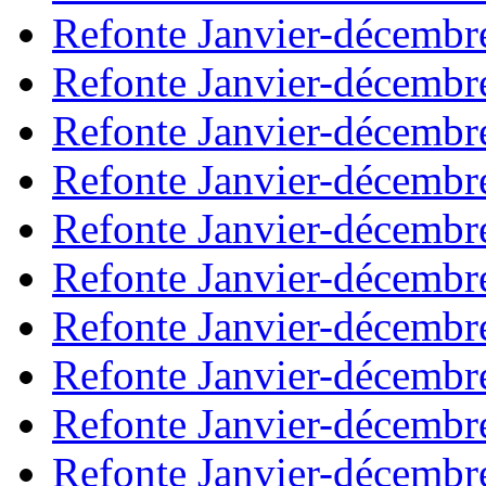
Refonte Janvier-décembr
Refonte Janvier-décembr
Refonte Janvier-décembr
Refonte Janvier-décembr
Refonte Janvier-décembr
Refonte Janvier-décembr
Refonte Janvier-décembr
Refonte Janvier-décembr
Refonte Janvier-décembr
Refonte Janvier-décembr