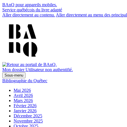
BAnQ pour appareils mobiles.
Service québécois du livre adapté
Aller directement au contenu.
Aller directement au menu des principal
Mon dossier
Utilisateur non authentifié.
Sous-menu
Bibliographie du Québec
Mai 2026
Avril 2026
Mars 2026
Février 2026
Janvier 2026
Décembre 2025
Novembre 2025
Octobre 2025