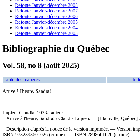
Refonte Janvier-décembre 2008
Refonte Janvier-décembre 2007
Refonte Janvier-décembre 2006
Refonte Janvier-décembre 2005
Refonte Janvier-décembre 2004
Refonte Janvier-décembre 2003
Bibliographie du Québec
Vol. 58, no 8 (août 2025)
Table des matières
Ind
Arrive à l'heure, Sandra!
Lupien, Claudia, 1973-, auteur
Arrive à l'heure, Sandra!
/ Claudia Lupien. — [Blainville, Québec] :
Description d'après la notice de la version imprimée. —
Version im
ISBN
9782898601026
(erroné) . —
ISBN
2898601020
(erroné).