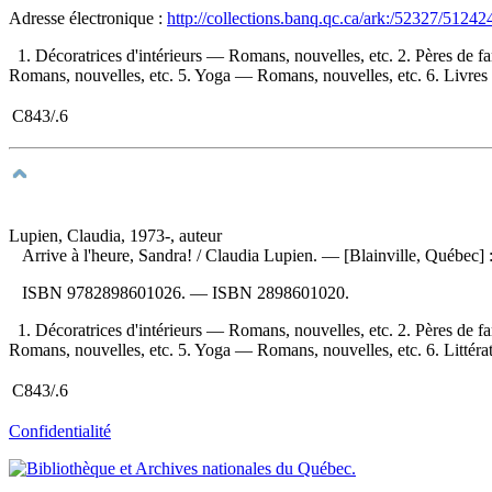
Adresse électronique :
http://collections.banq.qc.ca/ark:/52327/51242
1. Décoratrices d'intérieurs — Romans, nouvelles, etc. 2. Pères de
Romans, nouvelles, etc. 5. Yoga — Romans, nouvelles, etc. 6. Livres nu
C843/.6
Lupien, Claudia, 1973-, auteur
Arrive à l'heure, Sandra!
/ Claudia Lupien. — [Blainville, Québec] 
ISBN
9782898601026
. —
ISBN
2898601020
.
1. Décoratrices d'intérieurs — Romans, nouvelles, etc. 2. Pères de
Romans, nouvelles, etc. 5. Yoga — Romans, nouvelles, etc. 6. Littératur
C843/.6
Confidentialité