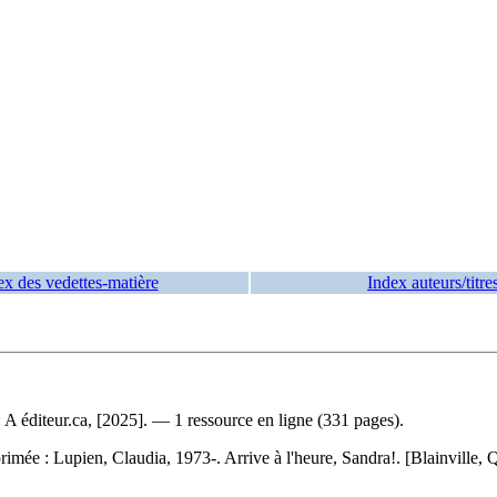
ex des vedettes-matière
Index auteurs/titre
 A éditeur.ca, [2025]. — 1 ressource en ligne (331 pages).
primée :
Lupien, Claudia, 1973-. Arrive à l'heure, Sandra!. [Blainville,