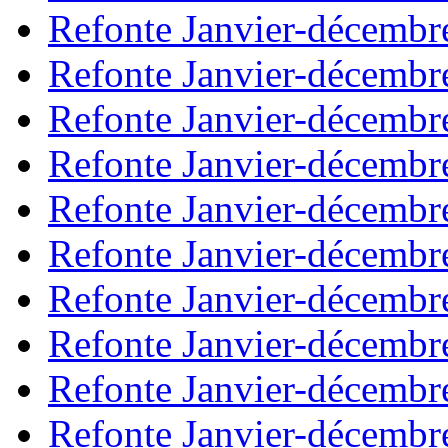
Refonte Janvier-décembr
Refonte Janvier-décembr
Refonte Janvier-décembr
Refonte Janvier-décembr
Refonte Janvier-décembr
Refonte Janvier-décembr
Refonte Janvier-décembr
Refonte Janvier-décembr
Refonte Janvier-décembr
Refonte Janvier-décembr