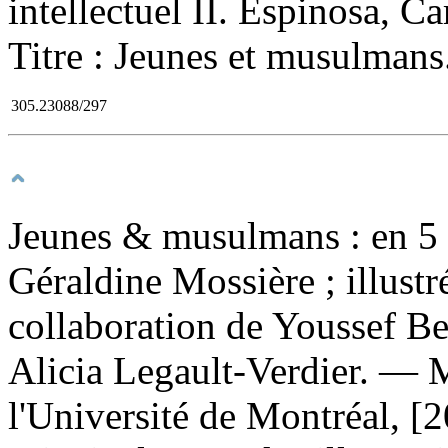
intellectuel II. Espinosa, Car
Titre : Jeunes et musulmans
305.23088/297
Jeunes & musulmans : en 5 
Géraldine Mossière ; illustr
collaboration de Youssef Be
Alicia Legault-Verdier. — M
l'Université de Montréal, [