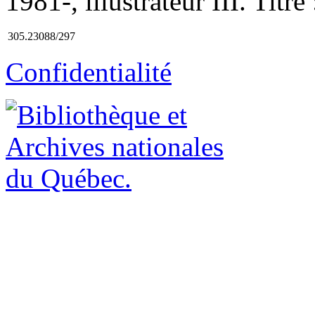
1981-, illustrateur III. Titr
305.23088/297
Confidentialité