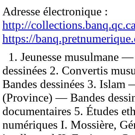
Adresse électronique :
http://collections.banq.qc.
https://banq.pretnumerique
1. Jeunesse musulmane —
dessinées 2. Convertis mu
Bandes dessinées 3. Islam
(Province) — Bandes dessin
documentaires 5. Études et
numériques I. Mossière, Gér