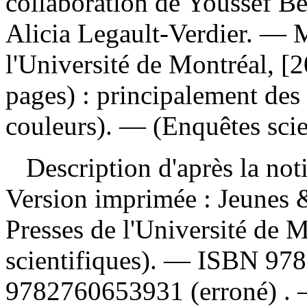
collaboration de Youssef Be
Alicia Legault-Verdier. — M
l'Université de Montréal, [
pages) : principalement des 
couleurs). — (Enquêtes scie
Description d'après la not
Version imprimée :
Jeunes 
Presses de l'Université de 
scientifiques). —
ISBN
978
9782760653931
(erroné) .