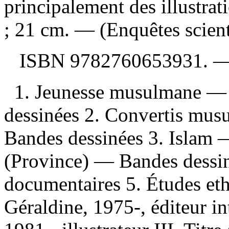
principalement des illustrat
; 21 cm. — (Enquêtes scient
ISBN
9782760653931
. 
1. Jeunesse musulmane —
dessinées 2. Convertis mu
Bandes dessinées 3. Islam
(Province) — Bandes dessin
documentaires 5. Études et
Géraldine, 1975-, éditeur in