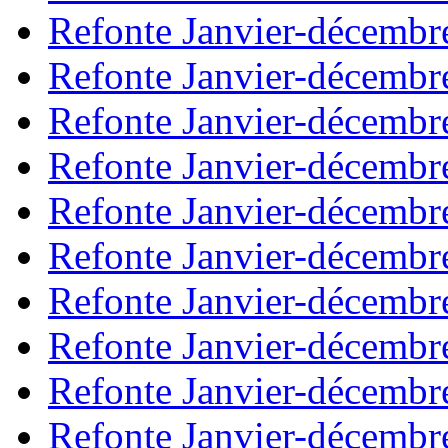
Refonte Janvier-décembr
Refonte Janvier-décembr
Refonte Janvier-décembr
Refonte Janvier-décembr
Refonte Janvier-décembr
Refonte Janvier-décembr
Refonte Janvier-décembr
Refonte Janvier-décembr
Refonte Janvier-décembr
Refonte Janvier-décembr