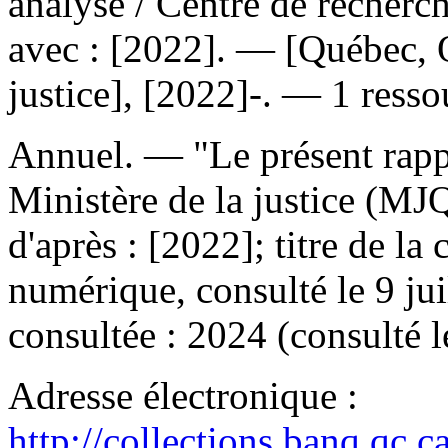
analyse
/ Centre de recher
avec : [2022]. — [Québec, Q
justice], [2022]-. — 1 resso
Annuel. — "Le présent rapp
Ministère de la justice (MJ
d'après : [2022]; titre de l
numérique, consulté le 9 ju
consultée : 2024 (consulté le
Adresse électronique :
http://collections.banq.qc.