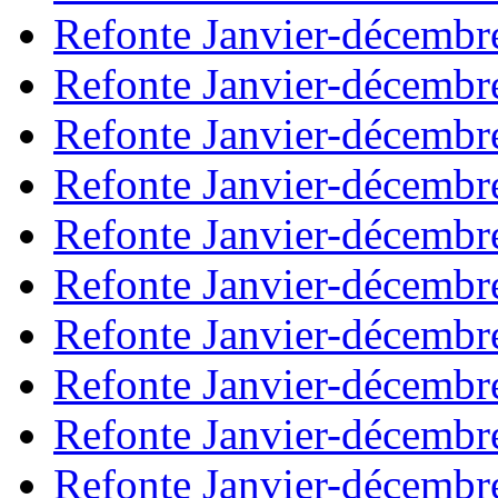
Refonte Janvier-décembr
Refonte Janvier-décembr
Refonte Janvier-décembr
Refonte Janvier-décembr
Refonte Janvier-décembr
Refonte Janvier-décembr
Refonte Janvier-décembr
Refonte Janvier-décembr
Refonte Janvier-décembr
Refonte Janvier-décembr