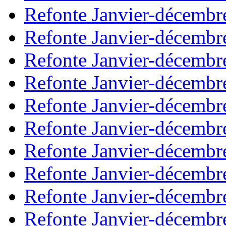
Refonte Janvier-décembr
Refonte Janvier-décembr
Refonte Janvier-décembr
Refonte Janvier-décembr
Refonte Janvier-décembr
Refonte Janvier-décembr
Refonte Janvier-décembr
Refonte Janvier-décembr
Refonte Janvier-décembr
Refonte Janvier-décembr