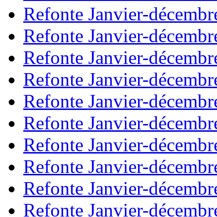
Refonte Janvier-décembr
Refonte Janvier-décembr
Refonte Janvier-décembr
Refonte Janvier-décembr
Refonte Janvier-décembr
Refonte Janvier-décembr
Refonte Janvier-décembr
Refonte Janvier-décembr
Refonte Janvier-décembr
Refonte Janvier-décembr