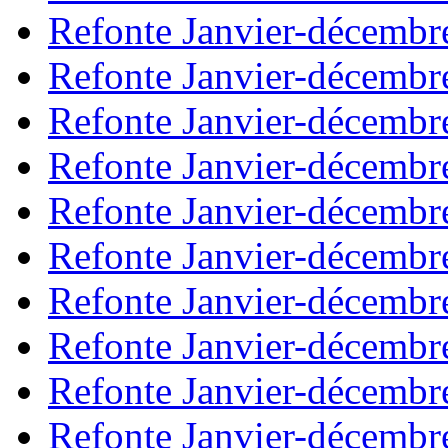
Refonte Janvier-décembr
Refonte Janvier-décembr
Refonte Janvier-décembr
Refonte Janvier-décembr
Refonte Janvier-décembr
Refonte Janvier-décembr
Refonte Janvier-décembr
Refonte Janvier-décembr
Refonte Janvier-décembr
Refonte Janvier-décembr