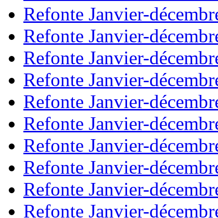
Refonte Janvier-décembr
Refonte Janvier-décembr
Refonte Janvier-décembr
Refonte Janvier-décembr
Refonte Janvier-décembr
Refonte Janvier-décembr
Refonte Janvier-décembr
Refonte Janvier-décembr
Refonte Janvier-décembr
Refonte Janvier-décembr