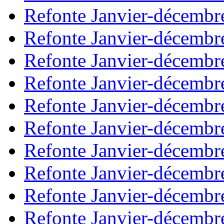
Refonte Janvier-décembr
Refonte Janvier-décembr
Refonte Janvier-décembr
Refonte Janvier-décembr
Refonte Janvier-décembr
Refonte Janvier-décembr
Refonte Janvier-décembr
Refonte Janvier-décembr
Refonte Janvier-décembr
Refonte Janvier-décembr