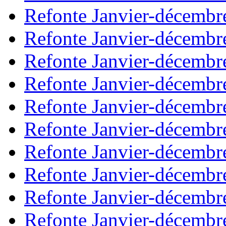
Refonte Janvier-décembr
Refonte Janvier-décembr
Refonte Janvier-décembr
Refonte Janvier-décembr
Refonte Janvier-décembr
Refonte Janvier-décembr
Refonte Janvier-décembr
Refonte Janvier-décembr
Refonte Janvier-décembr
Refonte Janvier-décembr