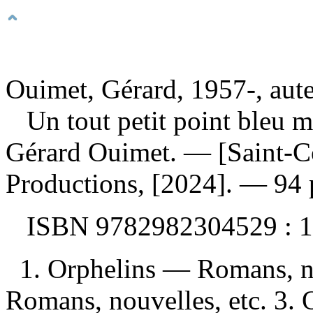
Ouimet, Gérard, 1957-, aut
Un tout petit point bleu 
Gérard Ouimet. — [Saint-C
Productions, [2024]. — 94 
ISBN
9782982304529 :
1
1. Orphelins — Romans, no
Romans, nouvelles, etc. 3.