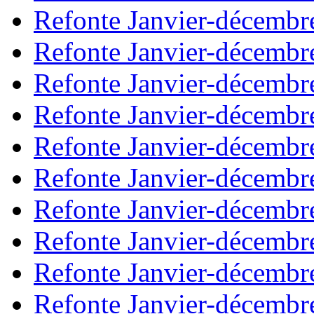
Refonte Janvier-décembr
Refonte Janvier-décembr
Refonte Janvier-décembr
Refonte Janvier-décembr
Refonte Janvier-décembr
Refonte Janvier-décembr
Refonte Janvier-décembr
Refonte Janvier-décembr
Refonte Janvier-décembr
Refonte Janvier-décembr