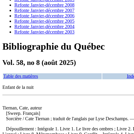
Refonte Janvier-décembre 2008
Refonte Janvier-décembre 2007
Refonte Janvier-décembre 2006
Refonte Janvier-décembre 2005
Refonte Janvier-décembre 2004
Refonte Janvier-décembre 2003
Bibliographie du Québec
Vol. 58, no 8 (août 2025)
Table des matières
Ind
Enfant de la nuit
Tiernan, Cate, auteur
[Sweep. Français]
Sorcière
/ Cate Tiernan ; traduit de l'anglais par Lyse Deschamps.
Dépouillement :
Intégrale 1. Livre 1. Le livre des ombres ; Livre 2. 