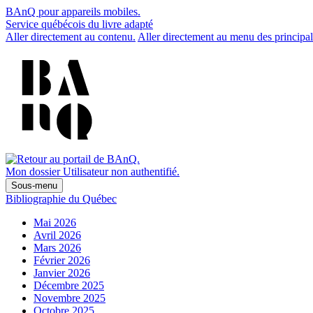
BAnQ pour appareils mobiles.
Service québécois du livre adapté
Aller directement au contenu.
Aller directement au menu des principal
Mon dossier
Utilisateur non authentifié.
Sous-menu
Bibliographie du Québec
Mai 2026
Avril 2026
Mars 2026
Février 2026
Janvier 2026
Décembre 2025
Novembre 2025
Octobre 2025