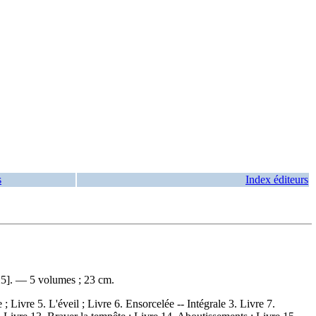
s
Index éditeurs
025]. — 5 volumes ; 23 cm.
; Livre 5. L'éveil ; Livre 6. Ensorcelée -- Intégrale 3. Livre 7.