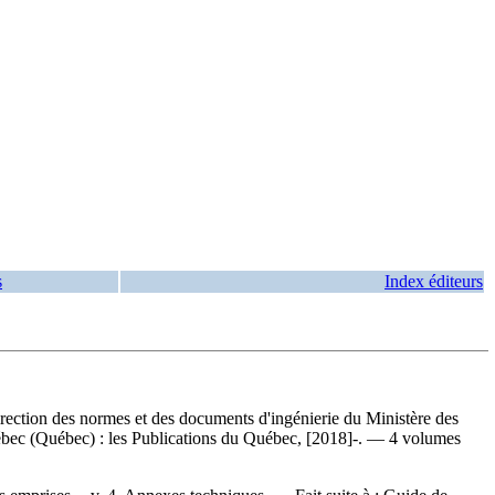
s
Index éditeurs
a Direction des normes et des documents d'ingénierie du Ministère des
Québec (Québec) : les Publications du Québec, [2018]-. — 4 volumes