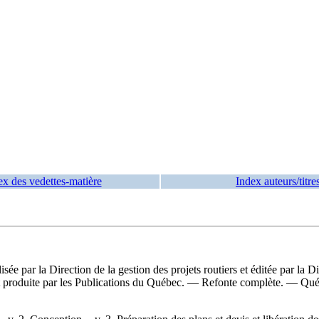
ex des vedettes-matière
Index auteurs/titre
alisée par la Direction de la gestion des projets routiers et éditée par l
orts et produite par les Publications du Québec. — Refonte complète. — 
.