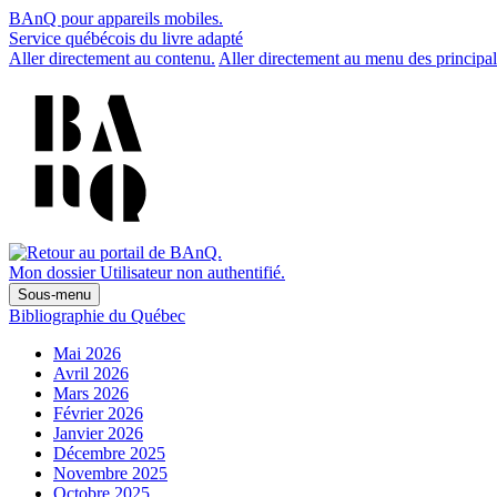
BAnQ pour appareils mobiles.
Service québécois du livre adapté
Aller directement au contenu.
Aller directement au menu des principal
Mon dossier
Utilisateur non authentifié.
Sous-menu
Bibliographie du Québec
Mai 2026
Avril 2026
Mars 2026
Février 2026
Janvier 2026
Décembre 2025
Novembre 2025
Octobre 2025