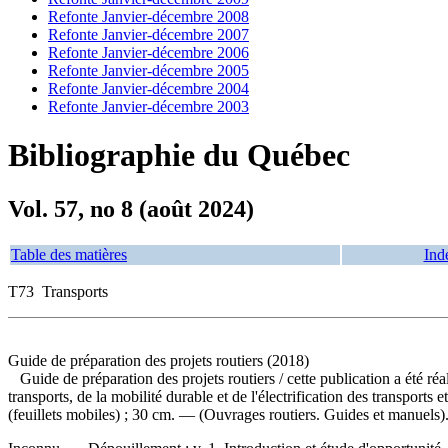
Refonte Janvier-décembre 2008
Refonte Janvier-décembre 2007
Refonte Janvier-décembre 2006
Refonte Janvier-décembre 2005
Refonte Janvier-décembre 2004
Refonte Janvier-décembre 2003
Bibliographie du Québec
Vol. 57, no 8 (août 2024)
Table des matières
Ind
T73 Transports
Guide de préparation des projets routiers (2018)
Guide de préparation des projets routiers
/ cette publication a été ré
transports, de la mobilité durable et de l'électrification des transp
(feuillets mobiles) ; 30 cm. — (Ouvrages routiers. Guides et manuels)