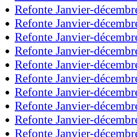
Refonte Janvier-décembr
Refonte Janvier-décembr
Refonte Janvier-décembr
Refonte Janvier-décembr
Refonte Janvier-décembr
Refonte Janvier-décembr
Refonte Janvier-décembr
Refonte Janvier-décembr
Refonte Janvier-décembr
Refonte Janvier-décembr