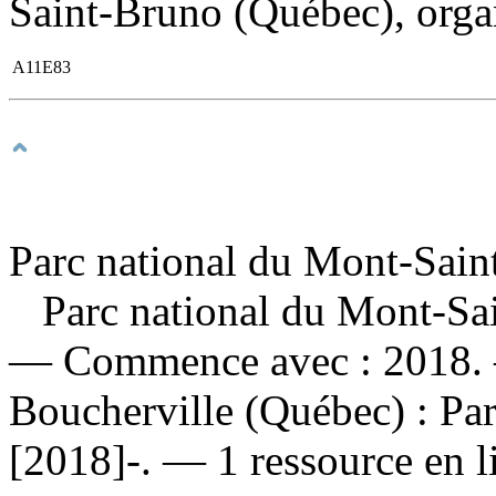
Saint-Bruno (Québec), organ
A11E83
Parc national du Mont-Sain
Parc national du Mont-Sai
— Commence avec : 2018. 
Boucherville (Québec) : Pa
[2018]-. — 1 ressource en l