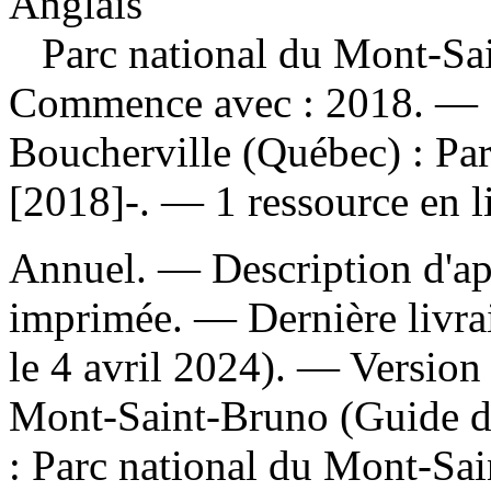
Anglais
Parc national du Mont-Sai
Commence avec : 2018. — [
Boucherville (Québec) : Pa
[2018]-. — 1 ressource en l
Annuel. — Description d'apr
imprimée. — Dernière livrai
le 4 avril 2024). —
Version 
Mont-Saint-Bruno (Guide 
:
Parc national du Mont-Sai