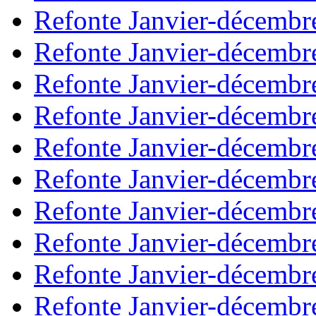
Refonte Janvier-décembr
Refonte Janvier-décembr
Refonte Janvier-décembr
Refonte Janvier-décembr
Refonte Janvier-décembr
Refonte Janvier-décembr
Refonte Janvier-décembr
Refonte Janvier-décembr
Refonte Janvier-décembr
Refonte Janvier-décembr