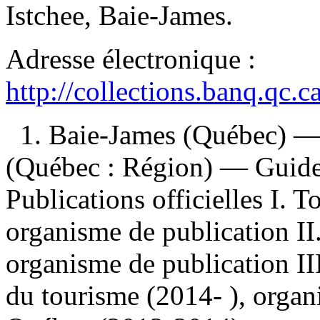
Istchee, Baie-James.
Adresse électronique :
http://collections.banq.qc.
1. Baie-James (Québec) —
(Québec : Région) — Guides
Publications officielles I.
organisme de publication II
organisme de publication II
du tourisme (2014- ), organ