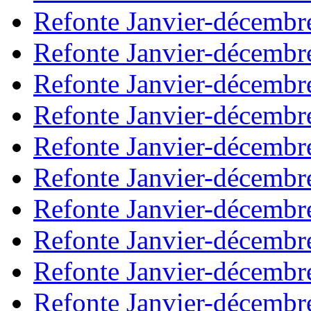
Refonte Janvier-décembr
Refonte Janvier-décembr
Refonte Janvier-décembr
Refonte Janvier-décembr
Refonte Janvier-décembr
Refonte Janvier-décembr
Refonte Janvier-décembr
Refonte Janvier-décembr
Refonte Janvier-décembr
Refonte Janvier-décembr