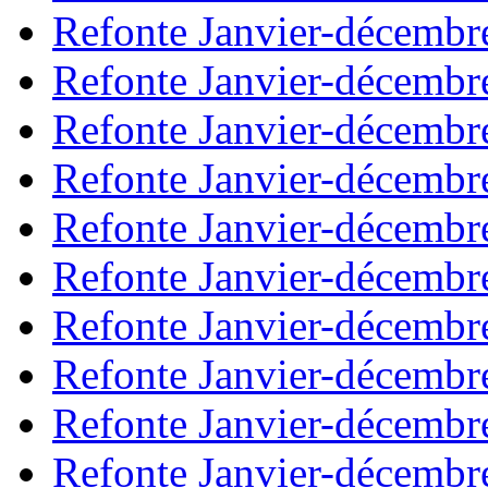
Refonte Janvier-décembr
Refonte Janvier-décembr
Refonte Janvier-décembr
Refonte Janvier-décembr
Refonte Janvier-décembr
Refonte Janvier-décembr
Refonte Janvier-décembr
Refonte Janvier-décembr
Refonte Janvier-décembr
Refonte Janvier-décembr