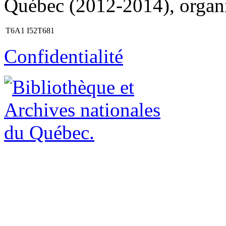
Québec (2012-2014), organi
T6A1 I52T681
Confidentialité