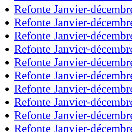
Refonte Janvier-décembr
Refonte Janvier-décembr
Refonte Janvier-décembr
Refonte Janvier-décembr
Refonte Janvier-décembr
Refonte Janvier-décembr
Refonte Janvier-décembr
Refonte Janvier-décembr
Refonte Janvier-décembr
Refonte Janvier-décembr