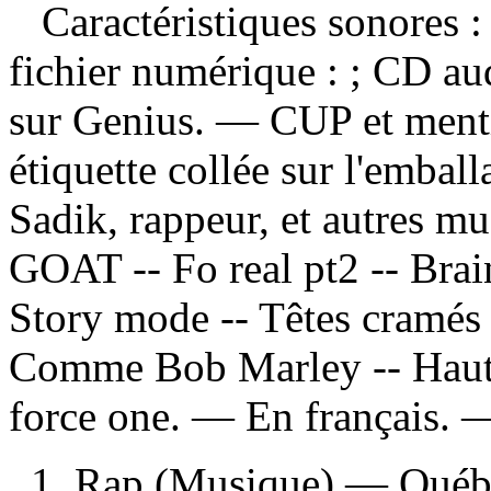
Caractéristiques sonores : 
fichier numérique : ; CD au
sur Genius. — CUP et mentio
étiquette collée sur l'embal
Sadik, rappeur, et autres m
GOAT -- Fo real pt2 -- Brai
Story mode -- Têtes cramés
Comme Bob Marley -- Haut 
force one. — En français. — 
1. Rap (Musique) — Québe