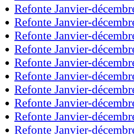
Refonte Janvier-décembr
Refonte Janvier-décembr
Refonte Janvier-décembr
Refonte Janvier-décembr
Refonte Janvier-décembr
Refonte Janvier-décembr
Refonte Janvier-décembr
Refonte Janvier-décembr
Refonte Janvier-décembr
Refonte Janvier-décembr