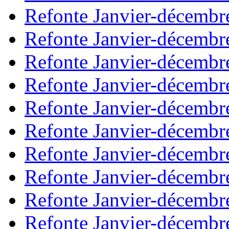
Refonte Janvier-décembr
Refonte Janvier-décembr
Refonte Janvier-décembr
Refonte Janvier-décembr
Refonte Janvier-décembr
Refonte Janvier-décembr
Refonte Janvier-décembr
Refonte Janvier-décembr
Refonte Janvier-décembr
Refonte Janvier-décembr