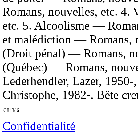
Romans, nouvelles, etc. 4.
etc. 5. Alcoolisme — Romans
et malédiction — Romans, n
(Droit pénal) — Romans, nou
(Québec) — Romans, nouvell
Lederhendler, Lazer, 1950-, 
Christophe, 1982-. Bête creu
C843/.6
Confidentialité