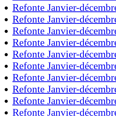
Refonte Janvier-décembr
Refonte Janvier-décembr
Refonte Janvier-décembr
Refonte Janvier-décembr
Refonte Janvier-décembr
Refonte Janvier-décembr
Refonte Janvier-décembr
Refonte Janvier-décembr
Refonte Janvier-décembr
Refonte Janvier-décembr