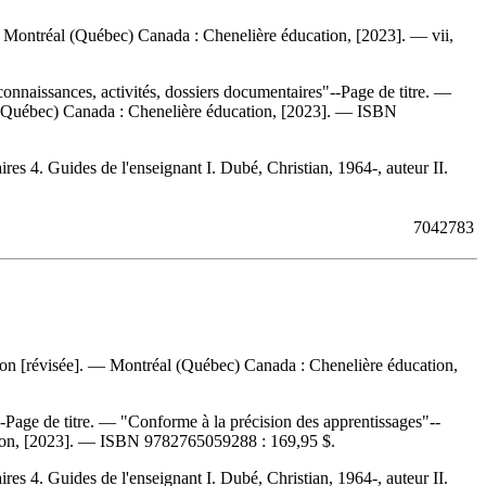
 Montréal (Québec) Canada : Chenelière éducation, [2023]. — vii,
connaissances, activités, dossiers documentaires"--Page de titre. —
l (Québec) Canada : Chenelière éducation, [2023]. —
ISBN
s 4. Guides de l'enseignant I. Dubé, Christian, 1964-, auteur II.
7042783
on [révisée]. — Montréal (Québec) Canada : Chenelière éducation,
--Page de titre. — "Conforme à la précision des apprentissages"--
tion, [2023]. —
ISBN
9782765059288 :
169,95 $
.
s 4. Guides de l'enseignant I. Dubé, Christian, 1964-, auteur II.