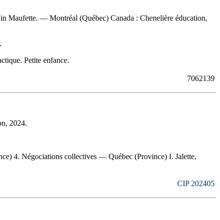
lain Maufette. — Montréal (Québec) Canada : Chenelière éducation,
.
ctique. Petite enfance.
7062139
on, 2024.
e) 4. Négociations collectives — Québec (Province) I. Jalette,
CIP 202405