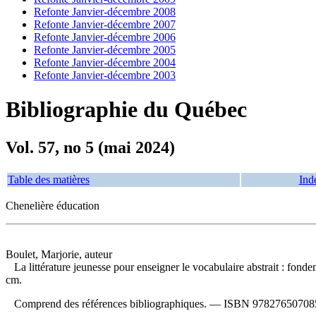
Refonte Janvier-décembre 2008
Refonte Janvier-décembre 2007
Refonte Janvier-décembre 2006
Refonte Janvier-décembre 2005
Refonte Janvier-décembre 2004
Refonte Janvier-décembre 2003
Bibliographie du Québec
Vol. 57, no 5 (mai 2024)
Table des matières
Ind
Chenelière éducation
Boulet, Marjorie, auteur
La littérature jeunesse pour enseigner le vocabulaire abstrait : fonde
cm.
Comprend des références bibliographiques. —
ISBN
97827650708