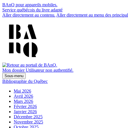
BAnQ pour appareils mobiles.
Service québécois du livre adapté
Aller directement au contenu.
Aller directement au menu des principal
Mon dossier
Utilisateur non authentifié.
Sous-menu
Bibliographie du Québec
Mai 2026
Avril 2026
Mars 2026
Février 2026
Janvier 2026
Décembre 2025
Novembre 2025
Octobre 2025