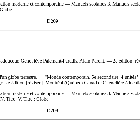
ation moderne et contemporaine — Manuels scolaires 3. Manuels scolair
 Globe.
D209
adouceur, Geneviève Paiement-Paradis, Alain Parent. — 2e édition [ré
 d'un globe terrestre. — "Monde contemporain, 5e secondaire, 4 unités"
ge. 2e édition [révisée]. Montréal (Québec) Canada : Chenelière éduca
ation moderne et contemporaine — Manuels scolaires 3. Manuels scolaire
V. Titre. V. Titre : Globe.
D209