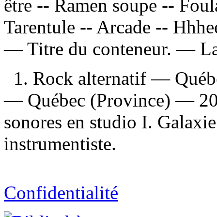
être -- Ramen soupe -- Fou
Tarentule -- Arcade -- Hhhe
— Titre du conteneur. —
La
1. Rock alternatif — Québ
— Québec (Province) — 202
sonores en studio I. Galaxi
instrumentiste.
Confidentialité