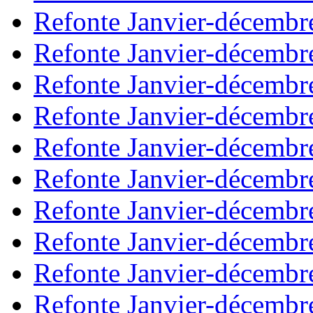
Refonte Janvier-décembr
Refonte Janvier-décembr
Refonte Janvier-décembr
Refonte Janvier-décembr
Refonte Janvier-décembr
Refonte Janvier-décembr
Refonte Janvier-décembr
Refonte Janvier-décembr
Refonte Janvier-décembr
Refonte Janvier-décembr