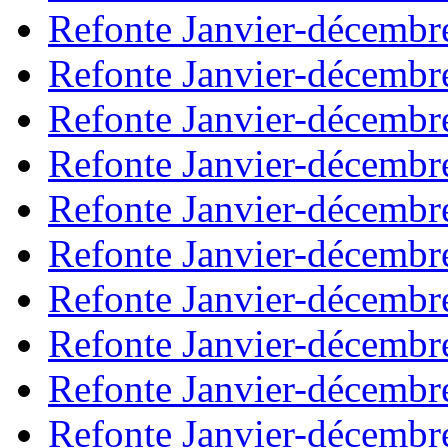
Refonte Janvier-décembr
Refonte Janvier-décembr
Refonte Janvier-décembr
Refonte Janvier-décembr
Refonte Janvier-décembr
Refonte Janvier-décembr
Refonte Janvier-décembr
Refonte Janvier-décembr
Refonte Janvier-décembr
Refonte Janvier-décembr