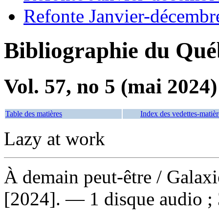
Refonte Janvier-décembr
Bibliographie du Qué
Vol. 57, no 5 (mai 2024)
Table des matières
Index des vedettes-matièr
Lazy at work
À demain peut-être
/ Galax
[2024]. — 1 disque audio ;