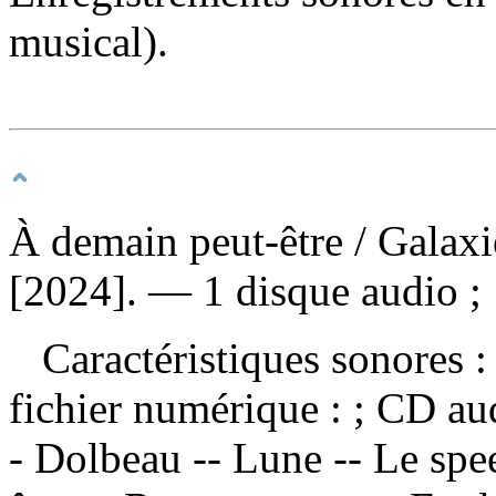
musical).
À demain peut-être
/ Galax
[2024]. — 1 disque audio ;
Caractéristiques sonores : 
fichier numérique : ; CD a
- Dolbeau -- Lune -- Le spe