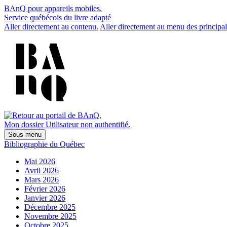
BAnQ pour appareils mobiles.
Service québécois du livre adapté
Aller directement au contenu.
Aller directement au menu des principal
Mon dossier
Utilisateur non authentifié.
Sous-menu
Bibliographie du Québec
Mai 2026
Avril 2026
Mars 2026
Février 2026
Janvier 2026
Décembre 2025
Novembre 2025
Octobre 2025