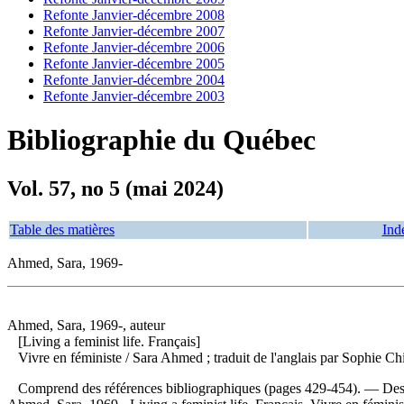
Refonte Janvier-décembre 2008
Refonte Janvier-décembre 2007
Refonte Janvier-décembre 2006
Refonte Janvier-décembre 2005
Refonte Janvier-décembre 2004
Refonte Janvier-décembre 2003
Bibliographie du Québec
Vol. 57, no 5 (mai 2024)
Table des matières
Ind
Ahmed, Sara, 1969-
Ahmed, Sara, 1969-, auteur
[Living a feminist life. Français]
Vivre en féministe
/ Sara Ahmed ; traduit de l'anglais par Sophie C
Comprend des références bibliographiques (pages 429-454). — Descr