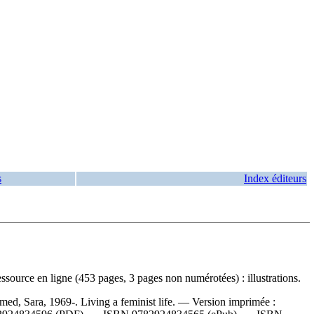
s
Index éditeurs
source en ligne (453 pages, 3 pages non numérotées) : illustrations.
ed, Sara, 1969-. Living a feminist life. —
Version imprimée :