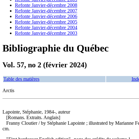
Refonte Janvier-décembre 2008
Refonte Janvier-décembre 2007
Refonte Janvier-décembre 2006
Refonte Janvier-décembre 2005
Refonte Janvier-décembre 2004
Refonte Janvier-décembre 2003
Bibliographie du Québec
Vol. 57, no 2 (février 2024)
Table des matières
Ind
Arctis
Lapointe, Stéphanie, 1984-, auteur
[Romans. Extraits. Anglais]
Franny Cloutier
/ by Stéphanie Lapointe ; illustrated by Marianne 
cm.