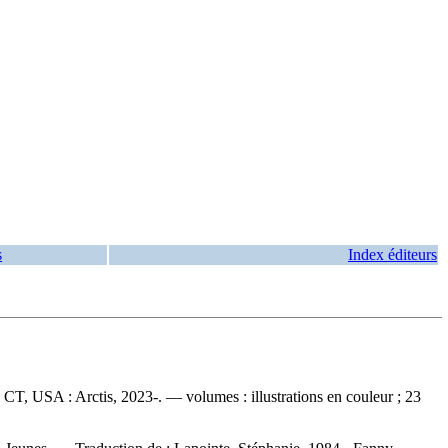
s
Index éditeurs
CT, USA : Arctis, 2023-. — volumes : illustrations en couleur ; 23