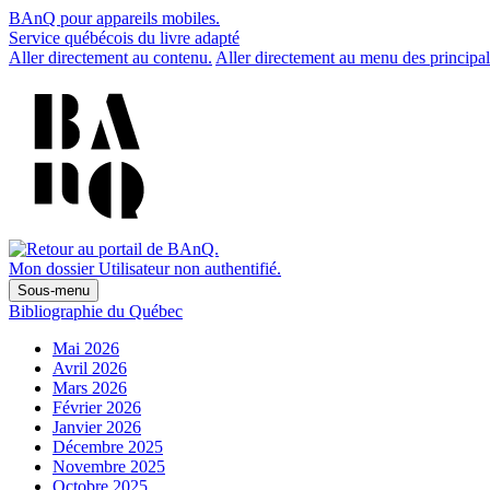
BAnQ pour appareils mobiles.
Service québécois du livre adapté
Aller directement au contenu.
Aller directement au menu des principal
Mon dossier
Utilisateur non authentifié.
Sous-menu
Bibliographie du Québec
Mai 2026
Avril 2026
Mars 2026
Février 2026
Janvier 2026
Décembre 2025
Novembre 2025
Octobre 2025