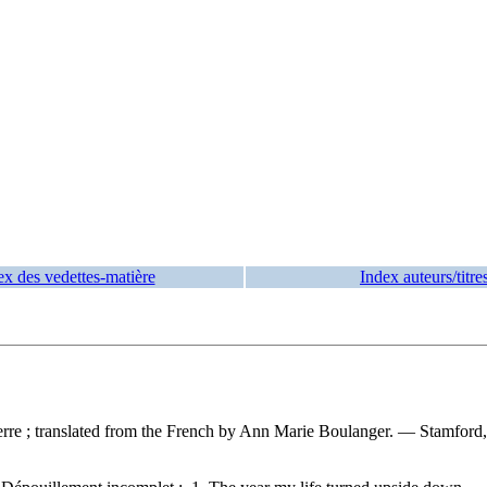
ex des vedettes-matière
Index auteurs/titre
Ferre ; translated from the French by Ann Marie Boulanger. — Stamford, 