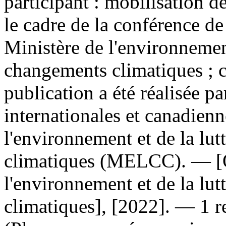
participant : mobilisation d
le cadre de la conférence d
Ministère de l'environnement
changements climatiques ; co
publication a été réalisée pa
internationales et canadien
l'environnement et de la lut
climatiques (MELCC). — [Q
l'environnement et de la lut
climatiques], [2022]. — 1 r