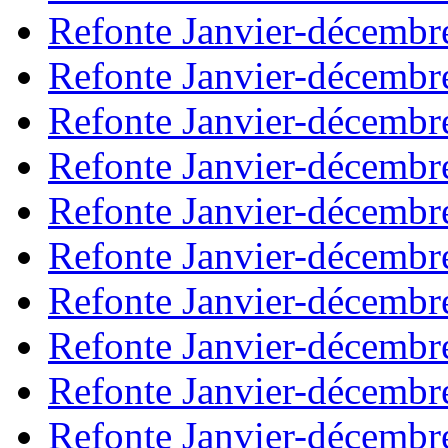
Refonte Janvier-décembr
Refonte Janvier-décembr
Refonte Janvier-décembr
Refonte Janvier-décembr
Refonte Janvier-décembr
Refonte Janvier-décembr
Refonte Janvier-décembr
Refonte Janvier-décembr
Refonte Janvier-décembr
Refonte Janvier-décembr