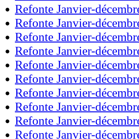
Refonte Janvier-décembr
Refonte Janvier-décembr
Refonte Janvier-décembr
Refonte Janvier-décembr
Refonte Janvier-décembr
Refonte Janvier-décembr
Refonte Janvier-décembr
Refonte Janvier-décembr
Refonte Janvier-décembr
Refonte Janvier-décembr