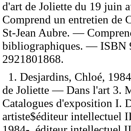
d'art de Joliette du 19 jui
Comprend un entretien de C
St-Jean Aubre. — Comprend
bibliographiques. —
ISBN
2921801868
.
1. Desjardins, Chloé, 198
de Joliette — Dans l'art 3. 
Catalogues d'exposition I. 
artiste$éditeur intellectuel
1984-, éditeur intellectuel I