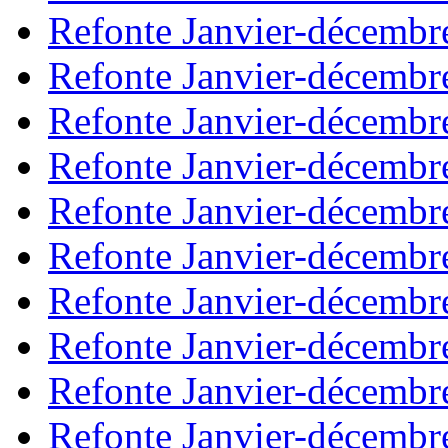
Refonte Janvier-décembr
Refonte Janvier-décembr
Refonte Janvier-décembr
Refonte Janvier-décembr
Refonte Janvier-décembr
Refonte Janvier-décembr
Refonte Janvier-décembr
Refonte Janvier-décembr
Refonte Janvier-décembr
Refonte Janvier-décembr