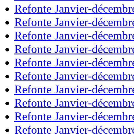
Refonte Janvier-décembr
Refonte Janvier-décembr
Refonte Janvier-décembr
Refonte Janvier-décembr
Refonte Janvier-décembr
Refonte Janvier-décembr
Refonte Janvier-décembr
Refonte Janvier-décembr
Refonte Janvier-décembr
Refonte Janvier-décembr