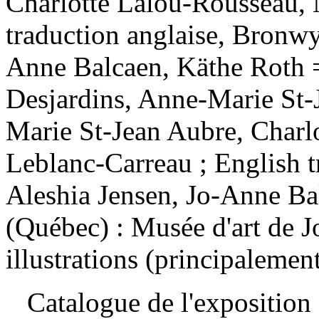
Charlotte Lalou-Rousseau, 
traduction anglaise, Bronwy
Anne Balcaen, Käthe Roth =
Desjardins, Anne-Marie St-
Marie St-Jean Aubre, Charl
Leblanc-Carreau ; English 
Aleshia Jensen, Jo-Anne Ba
(Québec) : Musée d'art de J
illustrations (principalemen
Catalogue de l'exposition