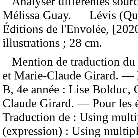
Analyser différentes sour
Mélissa Guay. — Lévis (Qué
Éditions de l'Envolée, [20
illustrations ; 28 cm.
Mention de traduction du c
et Marie-Claude Girard. — 
B, 4e année : Lise Bolduc, 
Claude Girard. — Pour les 
Traduction de :
Using multi
(expression) :
Using multiple