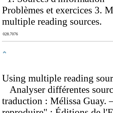
Problèmes et exercices 3. Ma
multiple reading sources.
028.7076
Using multiple reading sourc
Analyser différentes sour
traduction : Mélissa Guay.
reproduire" : Éditions de l