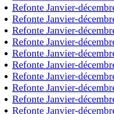
Refonte Janvier-décembr
Refonte Janvier-décembr
Refonte Janvier-décembr
Refonte Janvier-décembr
Refonte Janvier-décembr
Refonte Janvier-décembr
Refonte Janvier-décembr
Refonte Janvier-décembr
Refonte Janvier-décembr
Refonte Janvier-décembr