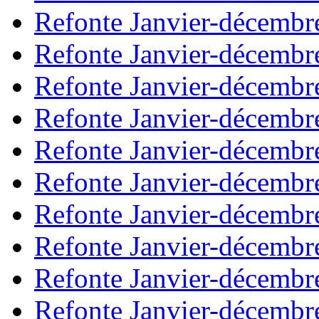
Refonte Janvier-décembr
Refonte Janvier-décembr
Refonte Janvier-décembr
Refonte Janvier-décembr
Refonte Janvier-décembr
Refonte Janvier-décembr
Refonte Janvier-décembr
Refonte Janvier-décembr
Refonte Janvier-décembr
Refonte Janvier-décembr