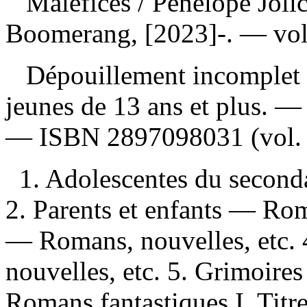
Maléfices
/ Pénélope Joli
Boomerang, [2023]-. — vol
Dépouillement incomplet
jeunes de 13 ans et plus. 
—
ISBN
2897098031
(vol. 
1. Adolescentes du second
2. Parents et enfants — Rom
— Romans, nouvelles, etc. 
nouvelles, etc. 5. Grimoire
Romans fantastiques I. Titre