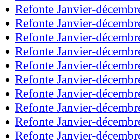
Refonte Janvier-décembr
Refonte Janvier-décembr
Refonte Janvier-décembr
Refonte Janvier-décembr
Refonte Janvier-décembr
Refonte Janvier-décembr
Refonte Janvier-décembr
Refonte Janvier-décembr
Refonte Janvier-décembr
Refonte Janvier-décembr