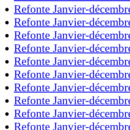
Refonte Janvier-décembr
Refonte Janvier-décembr
Refonte Janvier-décembr
Refonte Janvier-décembr
Refonte Janvier-décembr
Refonte Janvier-décembr
Refonte Janvier-décembr
Refonte Janvier-décembr
Refonte Janvier-décembr
Refonte Janvier-décembr