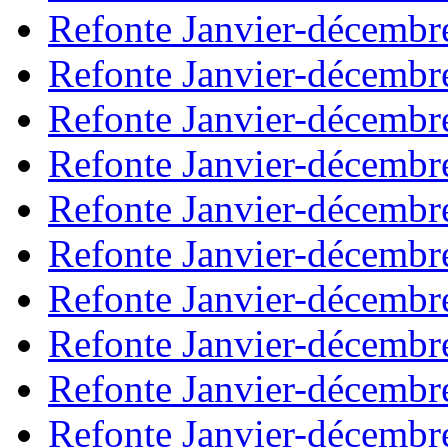
Refonte Janvier-décembr
Refonte Janvier-décembr
Refonte Janvier-décembr
Refonte Janvier-décembr
Refonte Janvier-décembr
Refonte Janvier-décembr
Refonte Janvier-décembr
Refonte Janvier-décembr
Refonte Janvier-décembr
Refonte Janvier-décembr