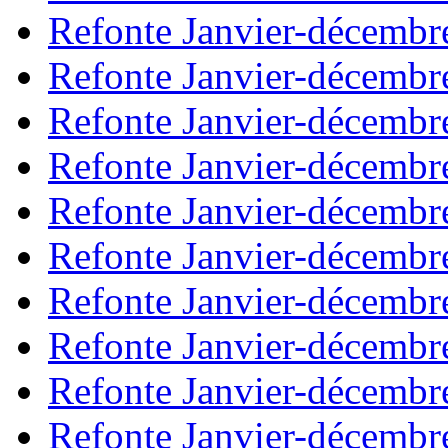
Refonte Janvier-décembr
Refonte Janvier-décembr
Refonte Janvier-décembr
Refonte Janvier-décembr
Refonte Janvier-décembr
Refonte Janvier-décembr
Refonte Janvier-décembr
Refonte Janvier-décembr
Refonte Janvier-décembr
Refonte Janvier-décembr