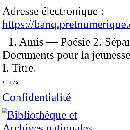
Adresse électronique :
https://banq.pretnumerique
1. Amis — Poésie 2. Sépar
Documents pour la jeunesse
I. Titre.
C841/.6
Confidentialité