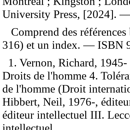
Montreal ; Kingston ; Lond
University Press, [2024]. —
Comprend des références b
316) et un index. —
ISBN
1. Vernon, Richard, 1945- 
Droits de l'homme 4. Toléra
de l'homme (Droit internati
Hibbert, Neil, 1976-, éditeur
éditeur intellectuel III. Lec
intellectuel.