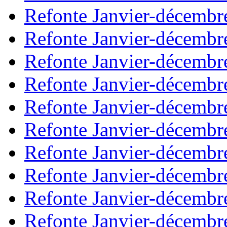
Refonte Janvier-décembr
Refonte Janvier-décembr
Refonte Janvier-décembr
Refonte Janvier-décembr
Refonte Janvier-décembr
Refonte Janvier-décembr
Refonte Janvier-décembr
Refonte Janvier-décembr
Refonte Janvier-décembr
Refonte Janvier-décembr