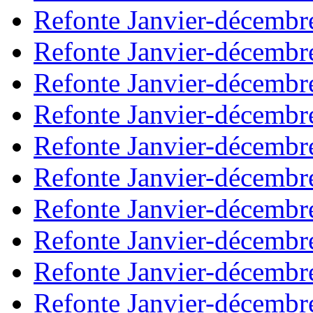
Refonte Janvier-décembr
Refonte Janvier-décembr
Refonte Janvier-décembr
Refonte Janvier-décembr
Refonte Janvier-décembr
Refonte Janvier-décembr
Refonte Janvier-décembr
Refonte Janvier-décembr
Refonte Janvier-décembr
Refonte Janvier-décembr