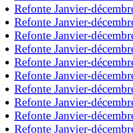
Refonte Janvier-décembr
Refonte Janvier-décembr
Refonte Janvier-décembr
Refonte Janvier-décembr
Refonte Janvier-décembr
Refonte Janvier-décembr
Refonte Janvier-décembr
Refonte Janvier-décembr
Refonte Janvier-décembr
Refonte Janvier-décembr