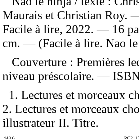
Nao le ninja
/ texte : Chri
Maurais et Christian Roy. —
Facile à lire, 2022. — 16 pag
cm. — (Facile à lire. Nao le 
Couverture : Premières lec
niveau préscolaire. —
ISB
1. Lectures et morceaux ch
2. Lectures et morceaux choi
illustrateur II. Titre.
448.6
PC211