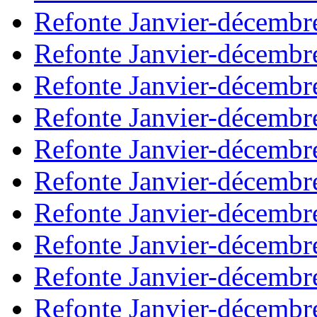
Refonte Janvier-décembr
Refonte Janvier-décembr
Refonte Janvier-décembr
Refonte Janvier-décembr
Refonte Janvier-décembr
Refonte Janvier-décembr
Refonte Janvier-décembr
Refonte Janvier-décembr
Refonte Janvier-décembr
Refonte Janvier-décembr