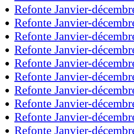
Refonte Janvier-décembr
Refonte Janvier-décembr
Refonte Janvier-décembr
Refonte Janvier-décembr
Refonte Janvier-décembr
Refonte Janvier-décembr
Refonte Janvier-décembr
Refonte Janvier-décembr
Refonte Janvier-décembr
Refonte Janvier-décembr