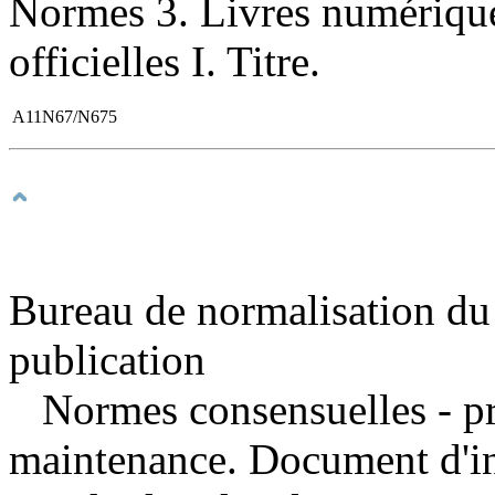
Normes 3. Livres numérique
officielles I. Titre.
A11N67/N675
Bureau de normalisation du
publication
Normes consensuelles - pr
maintenance. Document d'i