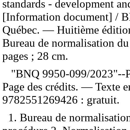
standards - development an
[Information document] / 
Québec. — Huitième éditi
Bureau de normalisation d
pages ; 28 cm.
"BNQ 9950-099/2023"--Page
Page des crédits. — Texte 
9782551269426 :
gratuit
.
1. Bureau de normalisati