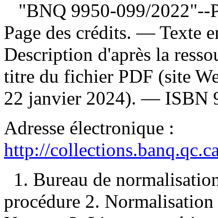
"BNQ 9950-099/2022"--Page
Page des crédits. — Texte e
Description d'après la ressou
titre du fichier PDF (site 
22 janvier 2024). —
ISBN
Adresse électronique :
http://collections.banq.qc.
1. Bureau de normalisati
procédure 2. Normalisatio