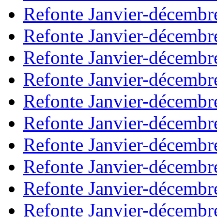
Refonte Janvier-décembr
Refonte Janvier-décembr
Refonte Janvier-décembr
Refonte Janvier-décembr
Refonte Janvier-décembr
Refonte Janvier-décembr
Refonte Janvier-décembr
Refonte Janvier-décembr
Refonte Janvier-décembr
Refonte Janvier-décembr