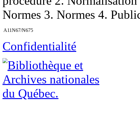
procédure 2. Normalisatio
Normes 3. Normes 4. Publicat
A11N67/N675
Confidentialité