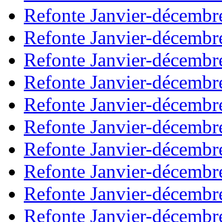
Refonte Janvier-décembr
Refonte Janvier-décembr
Refonte Janvier-décembr
Refonte Janvier-décembr
Refonte Janvier-décembr
Refonte Janvier-décembr
Refonte Janvier-décembr
Refonte Janvier-décembr
Refonte Janvier-décembr
Refonte Janvier-décembr