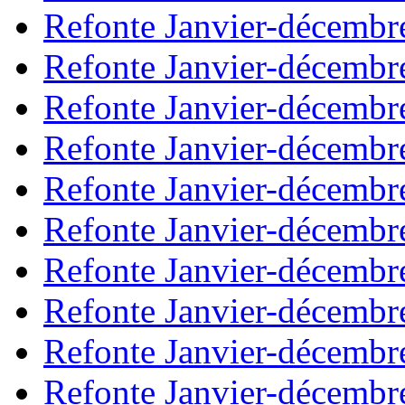
Refonte Janvier-décembr
Refonte Janvier-décembr
Refonte Janvier-décembr
Refonte Janvier-décembr
Refonte Janvier-décembr
Refonte Janvier-décembr
Refonte Janvier-décembr
Refonte Janvier-décembr
Refonte Janvier-décembr
Refonte Janvier-décembr