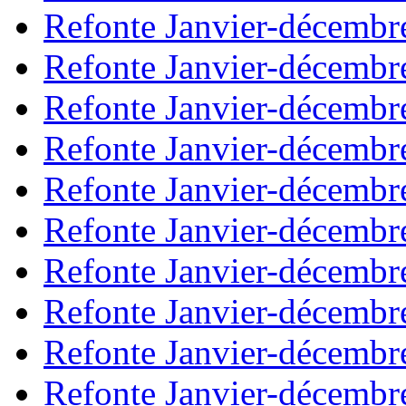
Refonte Janvier-décembr
Refonte Janvier-décembr
Refonte Janvier-décembr
Refonte Janvier-décembr
Refonte Janvier-décembr
Refonte Janvier-décembr
Refonte Janvier-décembr
Refonte Janvier-décembr
Refonte Janvier-décembr
Refonte Janvier-décembr