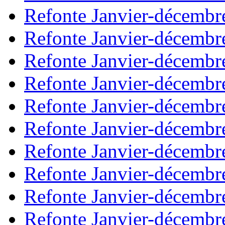
Refonte Janvier-décembr
Refonte Janvier-décembr
Refonte Janvier-décembr
Refonte Janvier-décembr
Refonte Janvier-décembr
Refonte Janvier-décembr
Refonte Janvier-décembr
Refonte Janvier-décembr
Refonte Janvier-décembr
Refonte Janvier-décembr