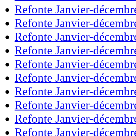
Refonte Janvier-décembr
Refonte Janvier-décembr
Refonte Janvier-décembr
Refonte Janvier-décembr
Refonte Janvier-décembr
Refonte Janvier-décembr
Refonte Janvier-décembr
Refonte Janvier-décembr
Refonte Janvier-décembr
Refonte Janvier-décembr