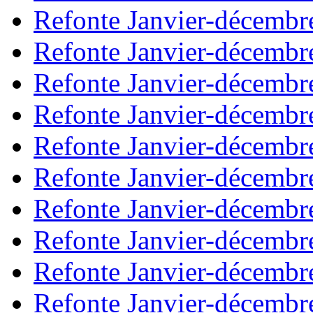
Refonte Janvier-décembr
Refonte Janvier-décembr
Refonte Janvier-décembr
Refonte Janvier-décembr
Refonte Janvier-décembr
Refonte Janvier-décembr
Refonte Janvier-décembr
Refonte Janvier-décembr
Refonte Janvier-décembr
Refonte Janvier-décembr