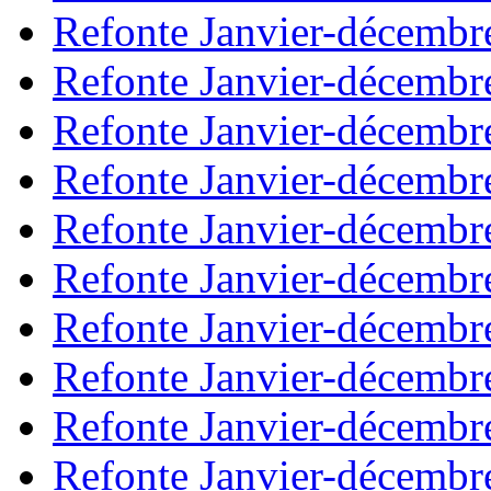
Refonte Janvier-décembr
Refonte Janvier-décembr
Refonte Janvier-décembr
Refonte Janvier-décembr
Refonte Janvier-décembr
Refonte Janvier-décembr
Refonte Janvier-décembr
Refonte Janvier-décembr
Refonte Janvier-décembr
Refonte Janvier-décembr