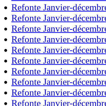
Refonte Janvier-décembr
Refonte Janvier-décembr
Refonte Janvier-décembr
Refonte Janvier-décembr
Refonte Janvier-décembr
Refonte Janvier-décembr
Refonte Janvier-décembr
Refonte Janvier-décembr
Refonte Janvier-décembr
Refonte Janvier-décembr