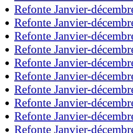
Refonte Janvier-décembr
Refonte Janvier-décembr
Refonte Janvier-décembr
Refonte Janvier-décembr
Refonte Janvier-décembr
Refonte Janvier-décembr
Refonte Janvier-décembr
Refonte Janvier-décembr
Refonte Janvier-décembr
Refonte Janvier-décembr