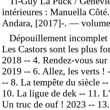
Ti-Guy La Puck
/ Geneviè
intérieures : Manuella Côt
Andara, [2017]-. — volumes 
Dépouillement incomplet
Les Castors sont les plus fo
2018 -- 4. Rendez-vous sur l
2019 -- 6. Allez, les verts 
-- 8. La tempête du siècle --
10. La ligue de dek -- 11. L
Un truc de ouf ! 2023 -- 13