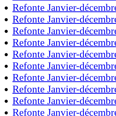
Refonte Janvier-décembr
Refonte Janvier-décembr
Refonte Janvier-décembr
Refonte Janvier-décembr
Refonte Janvier-décembr
Refonte Janvier-décembr
Refonte Janvier-décembr
Refonte Janvier-décembr
Refonte Janvier-décembr
Refonte Janvier-décembr