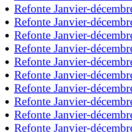
Refonte Janvier-décembr
Refonte Janvier-décembr
Refonte Janvier-décembr
Refonte Janvier-décembr
Refonte Janvier-décembr
Refonte Janvier-décembr
Refonte Janvier-décembr
Refonte Janvier-décembr
Refonte Janvier-décembr
Refonte Janvier-décembr