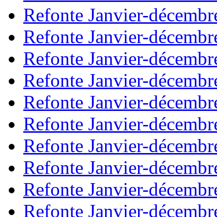
Refonte Janvier-décembr
Refonte Janvier-décembr
Refonte Janvier-décembr
Refonte Janvier-décembr
Refonte Janvier-décembr
Refonte Janvier-décembr
Refonte Janvier-décembr
Refonte Janvier-décembr
Refonte Janvier-décembr
Refonte Janvier-décembr