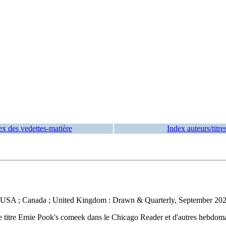
ex des vedettes-matière
Index auteurs/titre
USA ; Canada ; United Kingdom : Drawn & Quarterly, September 2022. 
 le titre Ernie Pook's comeek dans le Chicago Reader et d'autres hebdoma