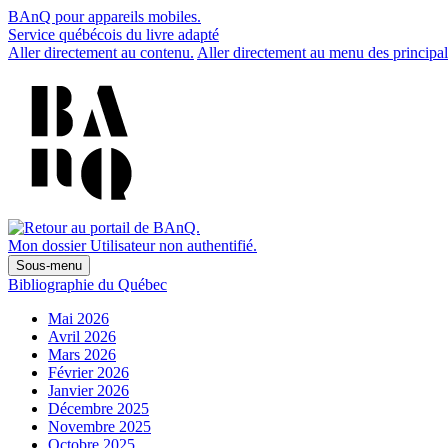
BAnQ pour appareils mobiles.
Service québécois du livre adapté
Aller directement au contenu.
Aller directement au menu des principal
Mon dossier
Utilisateur non authentifié.
Sous-menu
Bibliographie du Québec
Mai 2026
Avril 2026
Mars 2026
Février 2026
Janvier 2026
Décembre 2025
Novembre 2025
Octobre 2025