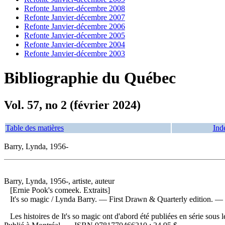
Refonte Janvier-décembre 2008
Refonte Janvier-décembre 2007
Refonte Janvier-décembre 2006
Refonte Janvier-décembre 2005
Refonte Janvier-décembre 2004
Refonte Janvier-décembre 2003
Bibliographie du Québec
Vol. 57, no 2 (février 2024)
Table des matières
Ind
Barry, Lynda, 1956-
Barry, Lynda, 1956-, artiste, auteur
[Ernie Pook's comeek. Extraits]
It's so magic
/ Lynda Barry. — First Drawn & Quarterly edition. — 
Les histoires de It's so magic ont d'abord été publiées en série sous