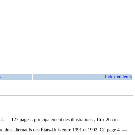
s
Index éditeurs
— 127 pages : principalement des illustrations ; 16 x 26 cm.
daires alternatifs des États-Unis entre 1991 et 1992. Cf. page 4. —