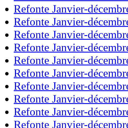
Refonte Janvier-décembr
Refonte Janvier-décembr
Refonte Janvier-décembr
Refonte Janvier-décembr
Refonte Janvier-décembr
Refonte Janvier-décembr
Refonte Janvier-décembr
Refonte Janvier-décembr
Refonte Janvier-décembr
Refonte Janvier-décembr