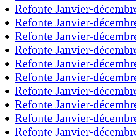
Refonte Janvier-décembr
Refonte Janvier-décembr
Refonte Janvier-décembr
Refonte Janvier-décembr
Refonte Janvier-décembr
Refonte Janvier-décembr
Refonte Janvier-décembr
Refonte Janvier-décembr
Refonte Janvier-décembr
Refonte Janvier-décembr