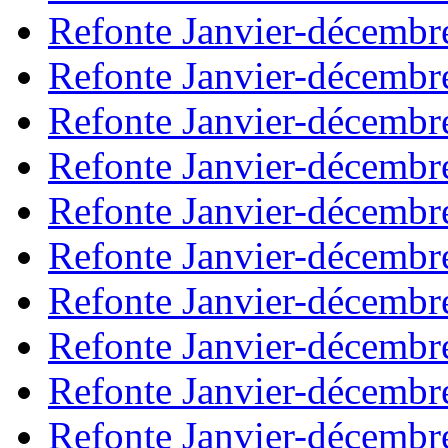
Refonte Janvier-décembr
Refonte Janvier-décembr
Refonte Janvier-décembr
Refonte Janvier-décembr
Refonte Janvier-décembr
Refonte Janvier-décembr
Refonte Janvier-décembr
Refonte Janvier-décembr
Refonte Janvier-décembr
Refonte Janvier-décembr