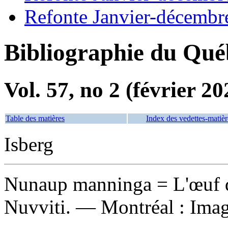
Refonte Janvier-décembr
Bibliographie du Qué
Vol. 57, no 2 (février 20
Table des matières
Index des vedettes-matièr
Isberg
Nunaup manninga
= L'œuf d
Nuvviti. — Montréal : Imagi