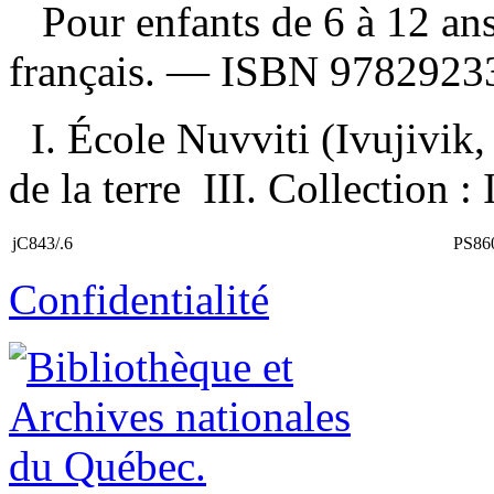
Pour enfants de 6 à 12 ans.
français. —
ISBN
9782923
I. École Nuvviti (Ivujivik,
de la terre III. Collection : 
jC843/.6
PS86
Confidentialité