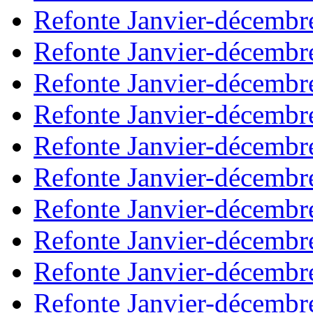
Refonte Janvier-décembr
Refonte Janvier-décembr
Refonte Janvier-décembr
Refonte Janvier-décembr
Refonte Janvier-décembr
Refonte Janvier-décembr
Refonte Janvier-décembr
Refonte Janvier-décembr
Refonte Janvier-décembr
Refonte Janvier-décembr