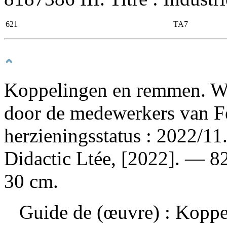
621
TA7
Koppelingen en remmen. W
door de medewerkers van Fe
herzieningsstatus : 2022/1
Didactic Ltée, [2022]. — 82 
30 cm.
Guide de (œuvre) :
Koppe