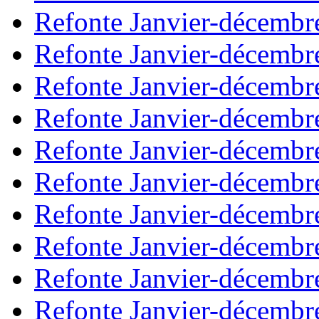
Refonte Janvier-décembr
Refonte Janvier-décembr
Refonte Janvier-décembr
Refonte Janvier-décembr
Refonte Janvier-décembr
Refonte Janvier-décembr
Refonte Janvier-décembr
Refonte Janvier-décembr
Refonte Janvier-décembr
Refonte Janvier-décembr