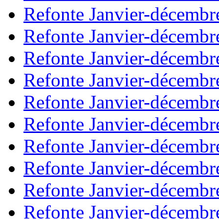
Refonte Janvier-décembr
Refonte Janvier-décembr
Refonte Janvier-décembr
Refonte Janvier-décembr
Refonte Janvier-décembr
Refonte Janvier-décembr
Refonte Janvier-décembr
Refonte Janvier-décembr
Refonte Janvier-décembr
Refonte Janvier-décembr