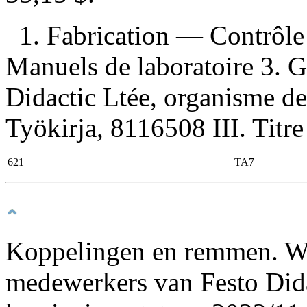
1. Fabrication — Contrôle
Manuels de laboratoire 3. Gu
Didactic Ltée, organisme de
Työkirja, 8116508 III. Titre 
621
TA7
Koppelingen en remmen. 
medewerkers van Festo Dida