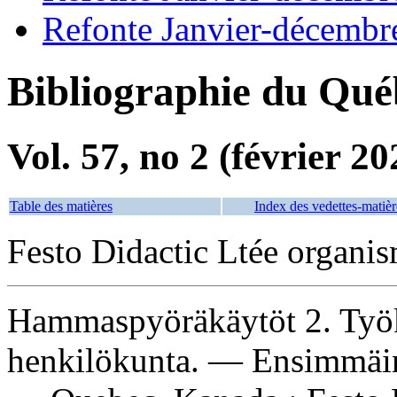
Refonte Janvier-décembr
Bibliographie du Qué
Vol. 57, no 2 (février 20
Table des matières
Index des vedettes-matièr
Festo Didactic Ltée organis
Hammaspyöräkäytöt 2. Työ
henkilökunta. — Ensimmäine