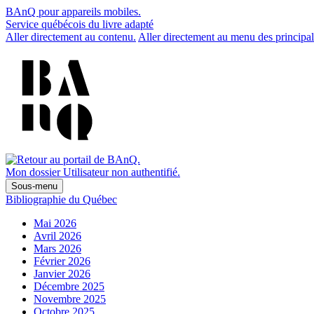
BAnQ pour appareils mobiles.
Service québécois du livre adapté
Aller directement au contenu.
Aller directement au menu des principal
Mon dossier
Utilisateur non authentifié.
Sous-menu
Bibliographie du Québec
Mai 2026
Avril 2026
Mars 2026
Février 2026
Janvier 2026
Décembre 2025
Novembre 2025
Octobre 2025