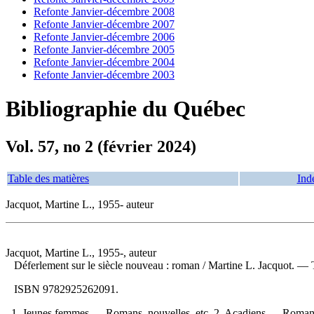
Refonte Janvier-décembre 2008
Refonte Janvier-décembre 2007
Refonte Janvier-décembre 2006
Refonte Janvier-décembre 2005
Refonte Janvier-décembre 2004
Refonte Janvier-décembre 2003
Bibliographie du Québec
Vol. 57, no 2 (février 2024)
Table des matières
Ind
Jacquot, Martine L., 1955- auteur
Jacquot, Martine L., 1955-, auteur
Déferlement sur le siècle nouveau : roman
/ Martine L. Jacquot. —
ISBN
9782925262091
.
1. Jeunes femmes — Romans, nouvelles, etc. 2. Acadiens — Romans, 