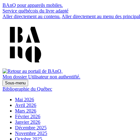
BAnQ pour appareils mobiles.
Service québécois du livre adapté
Aller directement au contenu.
Aller directement au menu des principal
Mon dossier
Utilisateur non authentifié.
Sous-menu
Bibliographie du Québec
Mai 2026
Avril 2026
Mars 2026
Février 2026
Janvier 2026
Décembre 2025
Novembre 2025
Octobre 2025