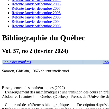
Refonte Janvier-décembre 2008
Refonte Janvier-décembre 2007
Refonte Janvier-décembre 2006
Refonte Janvier-décembre 2005
Refonte Janvier-décembre 2004
Refonte Janvier-décembre 2003
Bibliographie du Québec
Vol. 57, no 2 (février 2024)
Table des matières
Ind
Samson, Ghislain, 1967- éditeur intellectuel
Enseignement des mathématiques (2022)
L'enseignement des mathématiques : une transition des cours en prés
Abdou [et 19 autres]. — Québec (Québec) : Presses de l'Université du 
Comprend des références bibliographiques. — Description d'après l