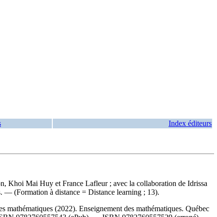
s
Index éditeurs
on, Khoi Mai Huy et France Lafleur ; avec la collaboration de Idrissa
. — (Formation à distance = Distance learning ; 13).
es mathématiques (2022). Enseignement des mathématiques. Québec