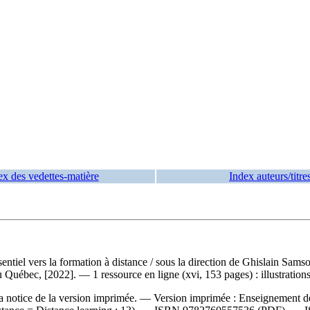
ex des vedettes-matière
Index auteurs/titre
entiel vers la formation à distance
/ sous la direction de Ghislain Sams
Québec, [2022]. — 1 ressource en ligne (xvi, 153 pages) : illustrations
a notice de la version imprimée. —
Version imprimée :
Enseignement d