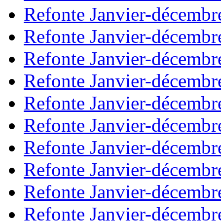
Refonte Janvier-décembr
Refonte Janvier-décembr
Refonte Janvier-décembr
Refonte Janvier-décembr
Refonte Janvier-décembr
Refonte Janvier-décembr
Refonte Janvier-décembr
Refonte Janvier-décembr
Refonte Janvier-décembr
Refonte Janvier-décembr