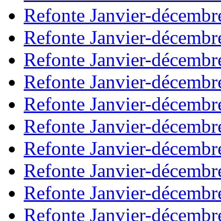
Refonte Janvier-décembr
Refonte Janvier-décembr
Refonte Janvier-décembr
Refonte Janvier-décembr
Refonte Janvier-décembr
Refonte Janvier-décembr
Refonte Janvier-décembr
Refonte Janvier-décembr
Refonte Janvier-décembr
Refonte Janvier-décembr