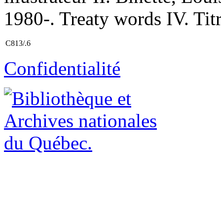
1980-. Treaty words IV. Titr
C813/.6
Confidentialité