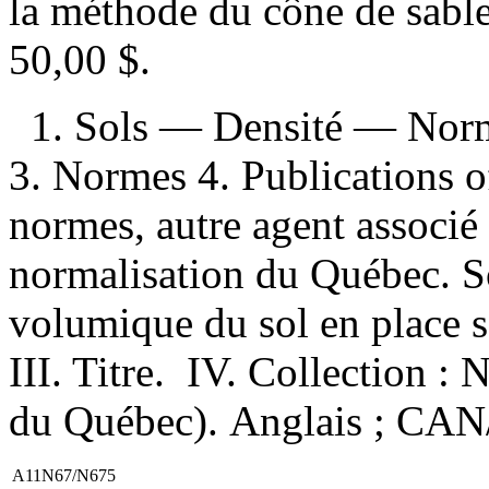
la méthode du cône de sab
50,00 $
.
1. Sols — Densité — Nor
3. Normes 4. Publications of
normes, autre agent associé
normalisation du Québec. S
volumique du sol en place s
III. Titre. IV. Collection 
du Québec). Anglais ; CA
A11N67/N675