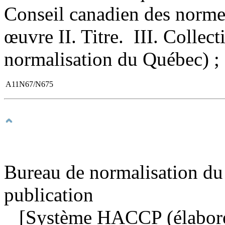
Conseil canadien des normes
œuvre II. Titre. III. Colle
normalisation du Québec)
A11N67/N675
Bureau de normalisation du
publication
[Système HACCP (élaboré à