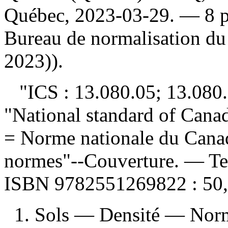
Québec, 2023-03-29. — 8 p
Bureau de normalisation d
2023)).
"ICS : 13.080.05; 13.080.2
"National standard of Cana
= Norme nationale du Canad
normes"--Couverture. — Tex
ISBN
9782551269822 :
50
1. Sols — Densité — Nor