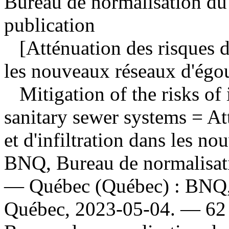
Bureau de normalisation du
publication
[Atténuation des risques de
les nouveaux réseaux d'égou
Mitigation of the risks of
sanitary sewer systems
= At
et d'infiltration dans les no
BNQ, Bureau de normalisati
— Québec (Québec) : BNQ, 
Québec, 2023-05-04. — 62 