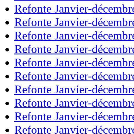
Refonte Janvier-décembr
Refonte Janvier-décembr
Refonte Janvier-décembr
Refonte Janvier-décembr
Refonte Janvier-décembr
Refonte Janvier-décembr
Refonte Janvier-décembr
Refonte Janvier-décembr
Refonte Janvier-décembr
Refonte Janvier-décembr