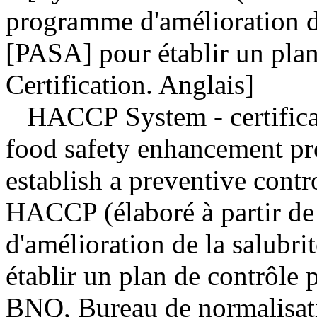
programme d'amélioration de
[PASA] pour établir un plan
Certification. Anglais]
HACCP System - certifica
food safety enhancement p
establish a preventive contr
HACCP (élaboré à partir d
d'amélioration de la salubr
établir un plan de contrôle p
BNQ, Bureau de normalisati