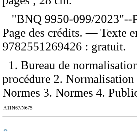
pages ; 28 cm.
"BNQ 9950-099/2023"--Page
Page des crédits. — Texte 
9782551269426 :
gratuit
.
1. Bureau de normalisati
procédure 2. Normalisatio
Normes 3. Normes 4. Publicat
A11N67/N675