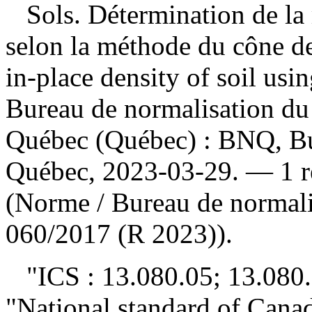
Sols. Détermination de la
selon la méthode du cône d
in-place density of soil us
Bureau de normalisation d
Québec (Québec) : BNQ, Bu
Québec, 2023-03-29. — 1 re
(Norme / Bureau de normali
060/2017 (R 2023)).
"ICS : 13.080.05; 13.080.2
"National standard of Cana