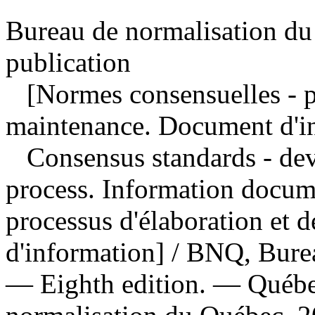
Bureau de normalisation du
publication
[Normes consensuelles - pr
maintenance. Document d'in
Consensus standards - de
process. Information docu
processus d'élaboration et
d'information] / BNQ, Bure
— Eighth edition. — Québe