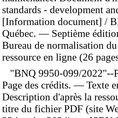
standards - development an
[Information document] / 
Québec. — Septième éditi
Bureau de normalisation d
ressource en ligne (26 pages
"BNQ 9950-099/2022"--Page
Page des crédits. — Texte e
Description d'après la ressou
titre du fichier PDF (site 