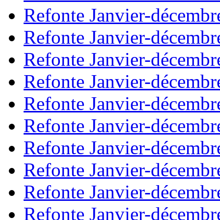
Refonte Janvier-décembr
Refonte Janvier-décembr
Refonte Janvier-décembr
Refonte Janvier-décembr
Refonte Janvier-décembr
Refonte Janvier-décembr
Refonte Janvier-décembr
Refonte Janvier-décembr
Refonte Janvier-décembr
Refonte Janvier-décembr