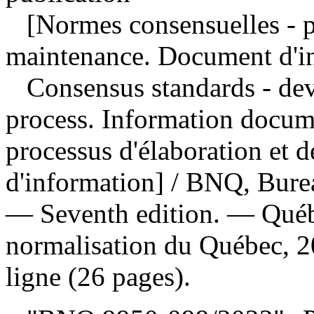
[Normes consensuelles - pr
maintenance. Document d'in
Consensus standards - de
process. Information docu
processus d'élaboration et
d'information] / BNQ, Bure
— Seventh edition. — Québ
normalisation du Québec, 2
ligne (26 pages).