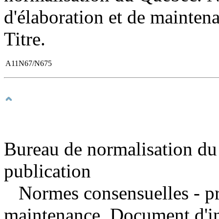
d'élaboration et de mainten
Titre.
A11N67/N675
Bureau de normalisation du
publication
Normes consensuelles - pr
maintenance. Document d'i