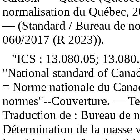
normalisation du Québec, 2
— (Standard / Bureau de no
060/2017 (R 2023)).
"ICS : 13.080.05; 13.080.2
"National standard of Cana
= Norme nationale du Canad
normes"--Couverture. — Te
Traduction de :
Bureau de n
Détermination de la masse 