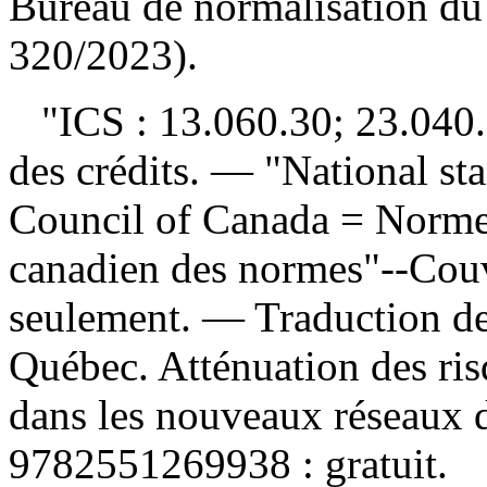
Bureau de normalisation 
320/2023).
"ICS : 13.060.30; 23.040.
des crédits. — "National st
Council of Canada = Norme
canadien des normes"--Couv
seulement. —
Traduction d
Québec. Atténuation des risq
dans les nouveaux réseaux 
9782551269938 :
gratuit
.