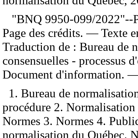
normalisation du Québec, 2
"BNQ 9950-099/2022"--Page
Page des crédits. — Texte 
Traduction de :
Bureau de n
consensuelles - processus d
Document d'information. 
1. Bureau de normalisati
procédure 2. Normalisatio
Normes 3. Normes 4. Publica
normalisation du Québec. N