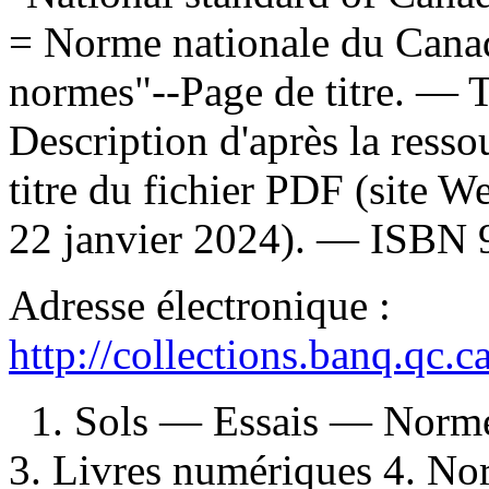
= Norme nationale du Canad
normes"--Page de titre. — 
Description d'après la ressou
titre du fichier PDF (site 
22 janvier 2024). —
ISBN
Adresse électronique :
http://collections.banq.qc.
1. Sols — Essais — Norm
3. Livres numériques 4. Norm