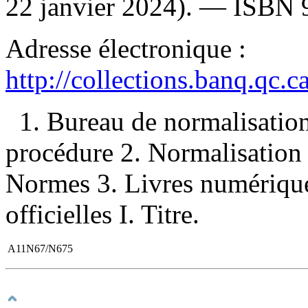
22 janvier 2024). —
ISBN
Adresse électronique :
http://collections.banq.qc.
1. Bureau de normalisati
procédure 2. Normalisatio
Normes 3. Livres numérique
officielles I. Titre.
A11N67/N675