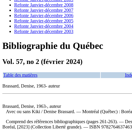
Refonte Janvier-décembre 2008
Refonte Janvier-décembre 2007
Refonte Janvier-décembre 2006
Refonte Janvier-décembre 2005
Refonte Janvier-décembre 2004
Refonte Janvier-décembre 2003
Bibliographie du Québec
Vol. 57, no 2 (février 2024)
Table des matières
Ind
Brassard, Denise, 1963- auteur
Brassard, Denise, 1963-, auteur
Avec ou sans Kiki
/ Denise Brassard. — Montréal (Québec) : Boréal
Comprend des références bibliographiques (pages 261-263). — Descr
Boréal, [2023] (Collection Liberté grande). —
ISBN
9782764637463