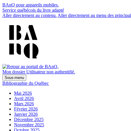
BAnQ pour appareils mobiles.
Service québécois du livre adapté
Aller directement au contenu.
Aller directement au menu des principal
Mon dossier
Utilisateur non authentifié.
Sous-menu
Bibliographie du Québec
Mai 2026
Avril 2026
Mars 2026
Février 2026
Janvier 2026
Décembre 2025
Novembre 2025
Octobre 2025