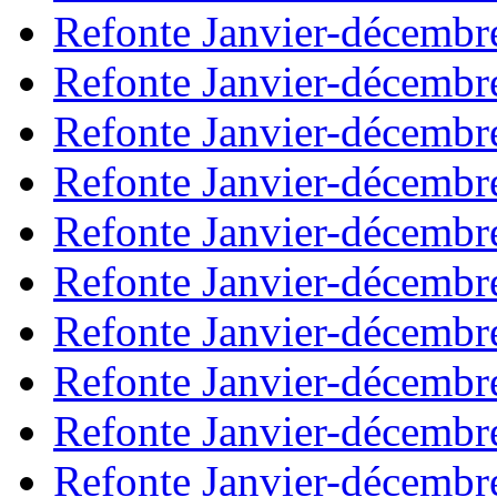
Refonte Janvier-décembr
Refonte Janvier-décembr
Refonte Janvier-décembr
Refonte Janvier-décembr
Refonte Janvier-décembr
Refonte Janvier-décembr
Refonte Janvier-décembr
Refonte Janvier-décembr
Refonte Janvier-décembr
Refonte Janvier-décembr