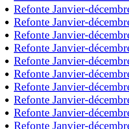
Refonte Janvier-décembr
Refonte Janvier-décembr
Refonte Janvier-décembr
Refonte Janvier-décembr
Refonte Janvier-décembr
Refonte Janvier-décembr
Refonte Janvier-décembr
Refonte Janvier-décembr
Refonte Janvier-décembr
Refonte Janvier-décembr