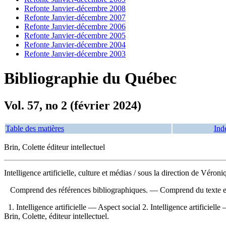
Refonte Janvier-décembre 2008
Refonte Janvier-décembre 2007
Refonte Janvier-décembre 2006
Refonte Janvier-décembre 2005
Refonte Janvier-décembre 2004
Refonte Janvier-décembre 2003
Bibliographie du Québec
Vol. 57, no 2 (février 2024)
Table des matières
Ind
Brin, Colette éditeur intellectuel
Intelligence artificielle, culture et médias
/ sous la direction de Véron
Comprend des références bibliographiques. — Comprend du texte 
1. Intelligence artificielle — Aspect social 2. Intelligence artificie
Brin, Colette, éditeur intellectuel.