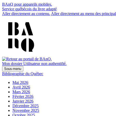
BAnQ pour appareils mobiles.
Service québécois du livre adapté
Aller directement au contenu.
Aller directement au menu des principal
Mon dossier
Utilisateur non authentifié.
Sous-menu
Bibliographie du Québec
Mai 2026
Avril 2026
Mars 2026
Février 2026
Janvier 2026
Décembre 2025
Novembre 2025
Octobre 2025