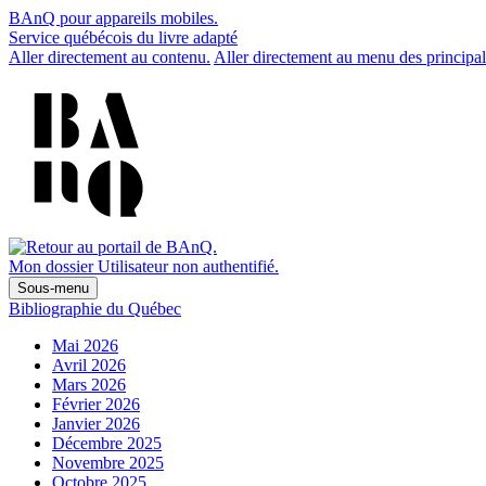
BAnQ pour appareils mobiles.
Service québécois du livre adapté
Aller directement au contenu.
Aller directement au menu des principal
Mon dossier
Utilisateur non authentifié.
Sous-menu
Bibliographie du Québec
Mai 2026
Avril 2026
Mars 2026
Février 2026
Janvier 2026
Décembre 2025
Novembre 2025
Octobre 2025