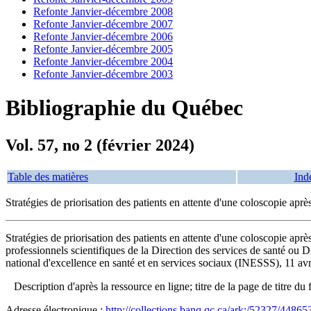
Refonte Janvier-décembre 2008
Refonte Janvier-décembre 2007
Refonte Janvier-décembre 2006
Refonte Janvier-décembre 2005
Refonte Janvier-décembre 2004
Refonte Janvier-décembre 2003
Bibliographie du Québec
Vol. 57, no 2 (février 2024)
Table des matières
Ind
Stratégies de priorisation des patients en attente d'une coloscopie ap
Stratégies de priorisation des patients en attente d'une coloscopie ap
professionnels scientifiques de la Direction des services de santé ou 
national d'excellence en santé et en services sociaux (INESSS), 11 av
Description d'après la ressource en ligne; titre de la page de titre
Adresse électronique :
http://collections.banq.qc.ca/ark:/52327/44865